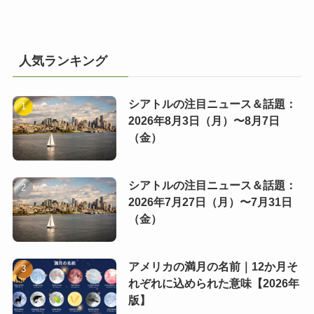
人気ランキング
シアトルの注目ニュース＆話題：
2026年8月3日（月）〜8月7日
（金）
シアトルの注目ニュース＆話題：
2026年7月27日（月）〜7月31日
（金）
アメリカの満月の名前｜12か月そ
れぞれに込められた意味【2026年
版】