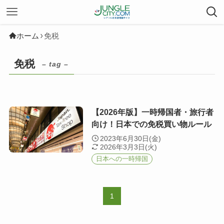
ホーム
免税
免税
– tag –
【2026年版】一時帰国者・旅行者
向け！日本での免税買い物ルール
2023年6月30日(金)
2026年3月3日(火)
日本への一時帰国
1