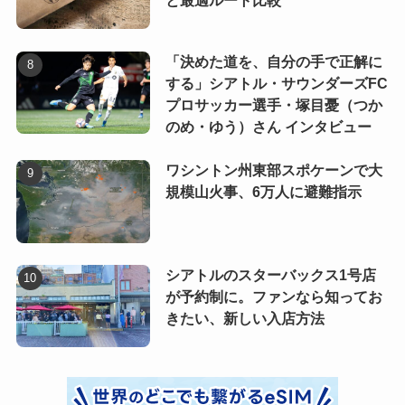
と最適ルート比較
「決めた道を、自分の手で正解に
する」シアトル・サウンダーズFC
プロサッカー選手・塚目憂（つか
のめ・ゆう）さん インタビュー
ワシントン州東部スポケーンで大
規模山火事、6万人に避難指示
シアトルのスターバックス1号店
が予約制に。ファンなら知ってお
きたい、新しい入店方法