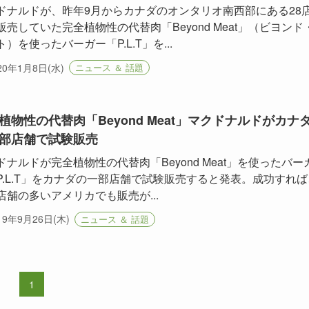
ドナルドが、昨年9月からカナダのオンタリオ南西部にある28
販売していた完全植物性の代替肉「Beyond Meat」（ビヨンド
）を使ったバーガー「P.L.T」を...
20年1月8日(水)
ニュース ＆ 話題
植物性の代替肉「Beyond Meat」マクドナルドがカナ
部店舗で試験販売
ドナルドが完全植物性の代替肉「Beyond Meat」を使ったバー
P.L.T」をカナダの一部店舗で試験販売すると発表。成功すれば
店舗の多いアメリカでも販売が...
19年9月26日(木)
ニュース ＆ 話題
1