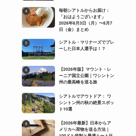
毎朝シアトルからお届け：
「おはようございます」
2026年8月3日（月）〜8月7
日（金）まとめ
シアトル・マリナーズでプレ
ーした日本人選手は！？
【2026年版】マウント・レ
ーニア国立公園｜ワシントン
州の最高峰を巡る旅
シアトルでアウトドア： ワ
シントン州の秋の絶景スポッ
ト10選
【2026年最新】日本からア
メリカへ荷物を送る方法｜
100ドル規制と最適ルート比