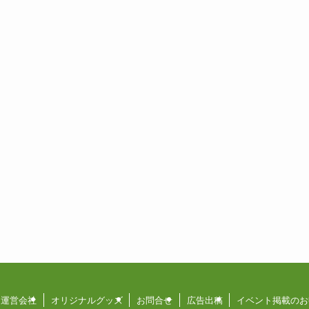
運営会社
オリジナルグッズ
お問合せ
広告出稿
イベント掲載のお