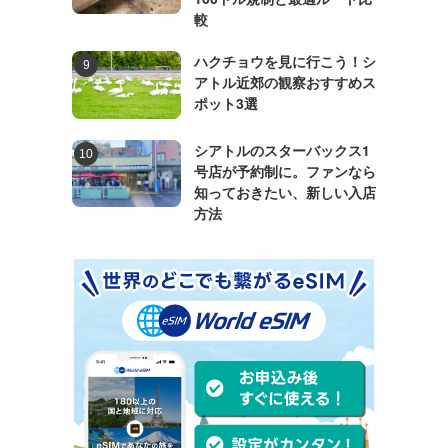
較
ハクチョウを見に行こう！シ
アトル近郊の観察おすすめス
ポット3選
シアトルのスターバックス1
号店が予約制に。ファンなら
知っておきたい、新しい入店
方法