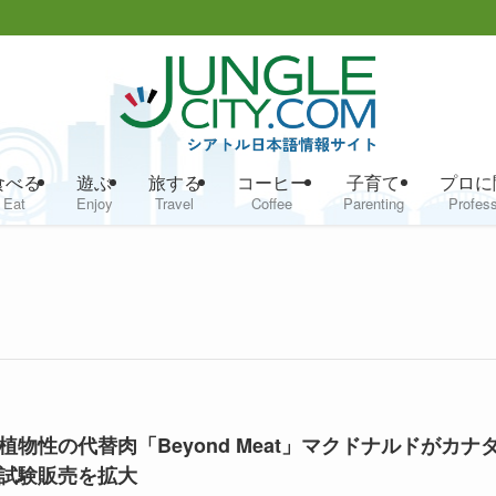
食べる
遊ぶ
旅する
コーヒー
子育て
プロに
Eat
Enjoy
Travel
Coffee
Parenting
Profess
植物性の代替肉「Beyond Meat」マクドナルドがカナ
試験販売を拡大