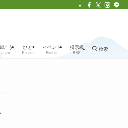
聞こう
ひと
イベント
掲示板
検索
ionals
People
Events
BBS
ダ