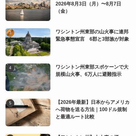
2026年8月3日（月）〜8月7日
（金）
ワシントン州東部の山火事に連邦
緊急事態宣言 6郡と3部族が対象
ワシントン州東部スポケーンで大
規模山火事、6万人に避難指示
【2026年最新】日本からアメリカ
へ荷物を送る方法｜100ドル規制
と最適ルート比較