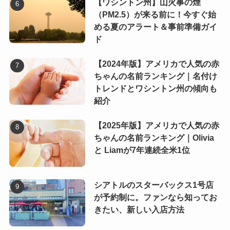
【ワシントン州】山火事の煙
（PM2.5）が来る前に！今すぐ始
める夏のアラート＆事前準備ガイ
ド
【2024年版】アメリカで人気の赤
ちゃんの名前ランキング｜名付け
トレンドとワシントン州の傾向も
紹介
【2025年版】アメリカで人気の赤
ちゃんの名前ランキング｜Olivia
と Liamが7年連続全米1位
シアトルのスターバックス1号店
が予約制に。ファンなら知ってお
きたい、新しい入店方法