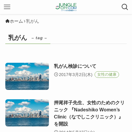
ホーム
乳がん
乳がん
– tag –
乳がん検診について
2017年3月2日(木)
女性の健康
押尾祥子先生、女性のためのクリ
ニック 『Nadeshiko Women’s
Clinic（なでしこクリニック）』
を開設