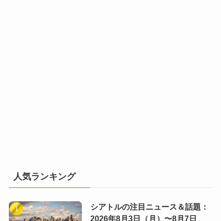
人気ランキング
シアトルの注目ニュース＆話題：
2026年8月3日（月）〜8月7日