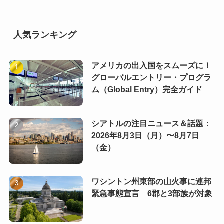
人気ランキング
アメリカの出入国をスムーズに！
グローバルエントリー・プログラ
ム（Global Entry）完全ガイド
シアトルの注目ニュース＆話題：
2026年8月3日（月）〜8月7日
（金）
ワシントン州東部の山火事に連邦
緊急事態宣言 6郡と3部族が対象