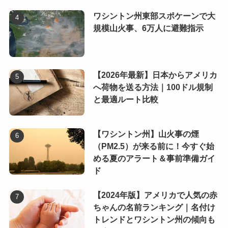
ワシントン州東部スポケーンで大
規模山火事、6万人に避難指示
【2026年最新】日本からアメリカ
へ荷物を送る方法｜100ドル規制
と最適ルート比較
【ワシントン州】山火事の煙
（PM2.5）が来る前に！今すぐ始
める夏のアラート＆事前準備ガイ
ド
【2024年版】アメリカで人気の赤
ちゃんの名前ランキング｜名付け
トレンドとワシントン州の傾向も