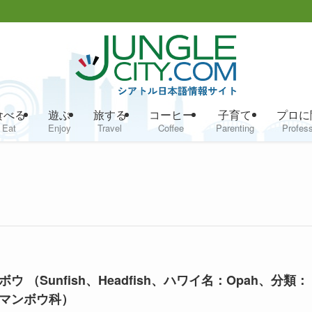
食べる
遊ぶ
旅する
コーヒー
子育て
プロに
Eat
Enjoy
Travel
Coffee
Parenting
Profess
ボウ （Sunfish、Headfish、ハワイ名：Opah、分類：
マンボウ科）