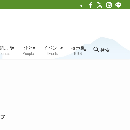
聞こう
ひと
イベント
掲示板
検索
ionals
People
Events
BBS
 フ