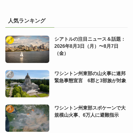
人気ランキング
シアトルの注目ニュース＆話題：
2026年8月3日（月）〜8月7日
（金）
ワシントン州東部の山火事に連邦
緊急事態宣言 6郡と3部族が対象
ワシントン州東部スポケーンで大
規模山火事、6万人に避難指示