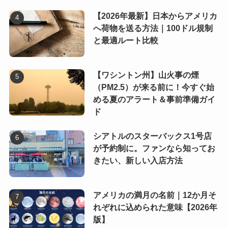
【2026年最新】日本からアメリカ
へ荷物を送る方法｜100ドル規制
と最適ルート比較
【ワシントン州】山火事の煙
（PM2.5）が来る前に！今すぐ始
める夏のアラート＆事前準備ガイ
ド
シアトルのスターバックス1号店
が予約制に。ファンなら知ってお
きたい、新しい入店方法
アメリカの満月の名前｜12か月そ
れぞれに込められた意味【2026年
版】