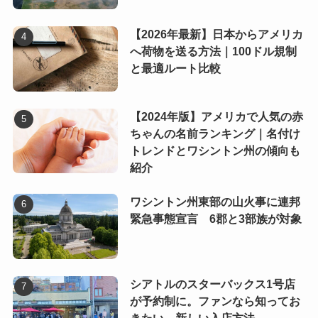
【2026年最新】日本からアメリカ
へ荷物を送る方法｜100ドル規制
と最適ルート比較
【2024年版】アメリカで人気の赤
ちゃんの名前ランキング｜名付け
トレンドとワシントン州の傾向も
紹介
ワシントン州東部の山火事に連邦
緊急事態宣言 6郡と3部族が対象
シアトルのスターバックス1号店
が予約制に。ファンなら知ってお