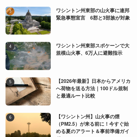
ワシントン州東部の山火事に連邦
緊急事態宣言 6郡と3部族が対象
ワシントン州東部スポケーンで大
規模山火事、6万人に避難指示
【2026年最新】日本からアメリカ
へ荷物を送る方法｜100ドル規制
と最適ルート比較
【ワシントン州】山火事の煙
（PM2.5）が来る前に！今すぐ始
める夏のアラート＆事前準備ガイ