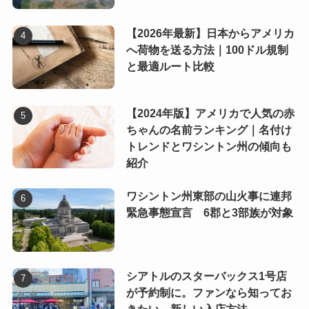
【2026年最新】日本からアメリカ
へ荷物を送る方法｜100ドル規制
と最適ルート比較
【2024年版】アメリカで人気の赤
ちゃんの名前ランキング｜名付け
トレンドとワシントン州の傾向も
紹介
ワシントン州東部の山火事に連邦
緊急事態宣言 6郡と3部族が対象
シアトルのスターバックス1号店
が予約制に。ファンなら知ってお