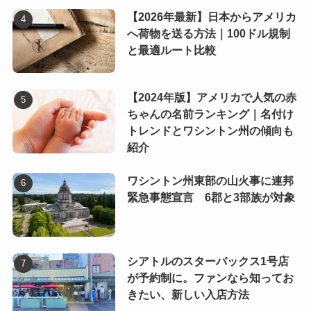
【2026年最新】日本からアメリカ
へ荷物を送る方法｜100ドル規制
と最適ルート比較
【2024年版】アメリカで人気の赤
ちゃんの名前ランキング｜名付け
トレンドとワシントン州の傾向も
紹介
ワシントン州東部の山火事に連邦
緊急事態宣言 6郡と3部族が対象
シアトルのスターバックス1号店
が予約制に。ファンなら知ってお
きたい、新しい入店方法