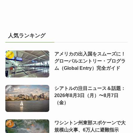
人気ランキング
アメリカの出入国をスムーズに！
グローバルエントリー・プログラ
ム（Global Entry）完全ガイド
シアトルの注目ニュース＆話題：
2026年8月3日（月）〜8月7日
（金）
ワシントン州東部スポケーンで大
規模山火事、6万人に避難指示