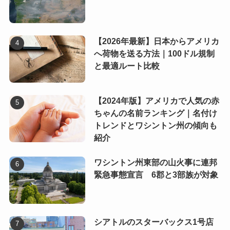
【2026年最新】日本からアメリカ
へ荷物を送る方法｜100ドル規制
と最適ルート比較
【2024年版】アメリカで人気の赤
ちゃんの名前ランキング｜名付け
トレンドとワシントン州の傾向も
紹介
ワシントン州東部の山火事に連邦
緊急事態宣言 6郡と3部族が対象
シアトルのスターバックス1号店