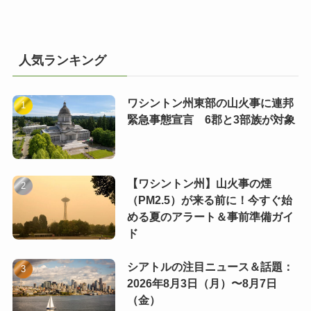
人気ランキング
ワシントン州東部の山火事に連邦
緊急事態宣言 6郡と3部族が対象
【ワシントン州】山火事の煙
（PM2.5）が来る前に！今すぐ始
める夏のアラート＆事前準備ガイ
ド
シアトルの注目ニュース＆話題：
2026年8月3日（月）〜8月7日
（金）