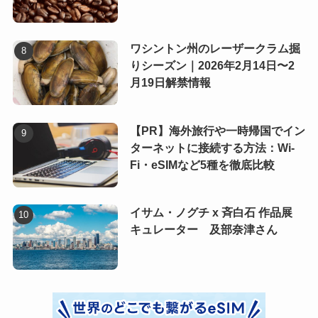
ワシントン州のレーザークラム掘
りシーズン｜2026年2月14日〜2
月19日解禁情報
【PR】海外旅行や一時帰国でイン
ターネットに接続する方法：Wi-
Fi・eSIMなど5種を徹底比較
イサム・ノグチ x 斉白石 作品展
キュレーター 及部奈津さん