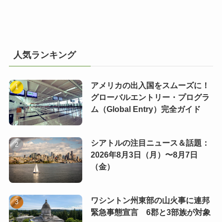
人気ランキング
アメリカの出入国をスムーズに！
グローバルエントリー・プログラ
ム（Global Entry）完全ガイド
シアトルの注目ニュース＆話題：
2026年8月3日（月）〜8月7日
（金）
ワシントン州東部の山火事に連邦
緊急事態宣言 6郡と3部族が対象