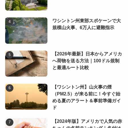
ワシントン州東部スポケーンで大
規模山火事、6万人に避難指示
【2026年最新】日本からアメリカ
へ荷物を送る方法｜100ドル規制
と最適ルート比較
【ワシントン州】山火事の煙
（PM2.5）が来る前に！今すぐ始
める夏のアラート＆事前準備ガイ
ド
【2024年版】アメリカで人気の赤