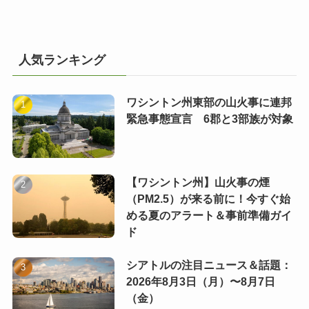
人気ランキング
ワシントン州東部の山火事に連邦
緊急事態宣言 6郡と3部族が対象
【ワシントン州】山火事の煙
（PM2.5）が来る前に！今すぐ始
める夏のアラート＆事前準備ガイ
ド
シアトルの注目ニュース＆話題：
2026年8月3日（月）〜8月7日
（金）