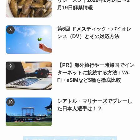
りシーズン｜2026年2月14日〜2
月19日解禁情報
第6回 ドメスティック・バイオレ
ンス（DV）とその対応方法
【PR】海外旅行や一時帰国でイン
ターネットに接続する方法：Wi-
Fi・eSIMなど5種を徹底比較
シアトル・マリナーズでプレーし
た日本人選手は！？