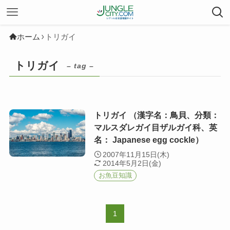
ホーム
トリガイ
トリガイ
– tag –
トリガイ （漢字名：鳥貝、分類：
マルスダレガイ目ザルガイ科、英
名： Japanese egg cockle）
2007年11月15日(木)
2014年5月2日(金)
お魚豆知識
1