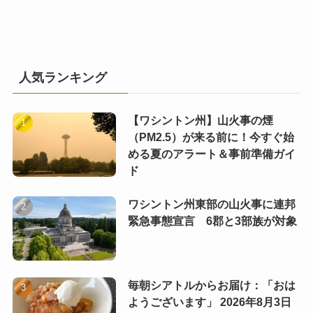
人気ランキング
【ワシントン州】山火事の煙
（PM2.5）が来る前に！今すぐ始
める夏のアラート＆事前準備ガイ
ド
ワシントン州東部の山火事に連邦
緊急事態宣言 6郡と3部族が対象
毎朝シアトルからお届け：「おは
ようございます」 2026年8月3日