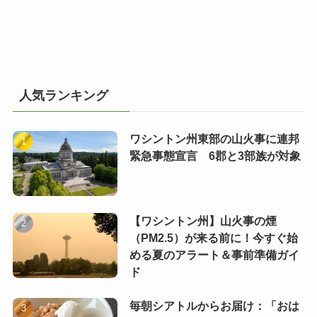
人気ランキング
ワシントン州東部の山火事に連邦
緊急事態宣言 6郡と3部族が対象
【ワシントン州】山火事の煙
（PM2.5）が来る前に！今すぐ始
める夏のアラート＆事前準備ガイ
ド
毎朝シアトルからお届け：「おは