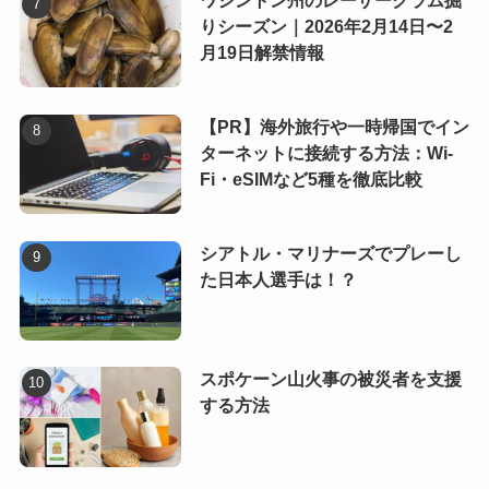
ワシントン州のレーザークラム掘
りシーズン｜2026年2月14日〜2
月19日解禁情報
【PR】海外旅行や一時帰国でイン
ターネットに接続する方法：Wi-
Fi・eSIMなど5種を徹底比較
シアトル・マリナーズでプレーし
た日本人選手は！？
スポケーン山火事の被災者を支援
する方法