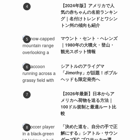
【2024年版】アメリカで人
気の赤ちゃんの名前ランキン
グ｜名付けトレンドとワシン
トン州の傾向も紹介
マウント・セント・ヘレンズ
｜1980年の大噴火・登山・
観光スポット情報
シアトルのアライグマ
「Jimothy」が話題！ボブル
ヘッドも限定発売へ
【2026年最新】日本からア
メリカへ荷物を送る方法｜
100ドル規制と最適ルート比
較
「決めた道を、自分の手で正
解にする」シアトル・サウン
ダーズFC プロサッカー選