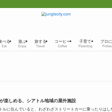
食べる
遊ぶ
旅する
コーヒー
子育て
プロ
Eat
Enjoy
Travel
Coffee
Parenting
Profes
が楽しめる、シアトル地域の屋外施設
トルに住んでいると、わざわざストリートカーに乗ったりはし