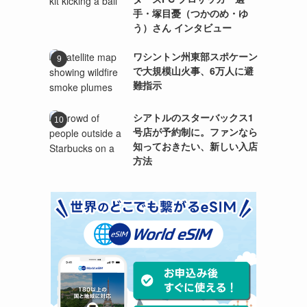
手・塚目憂（つかのめ・ゆ
う）さん インタビュー
ワシントン州東部スポケーン
で大規模山火事、6万人に避
難指示
シアトルのスターバックス1
号店が予約制に。ファンなら
知っておきたい、新しい入店
方法