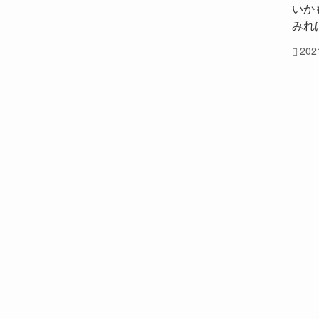
いか
みれ
20