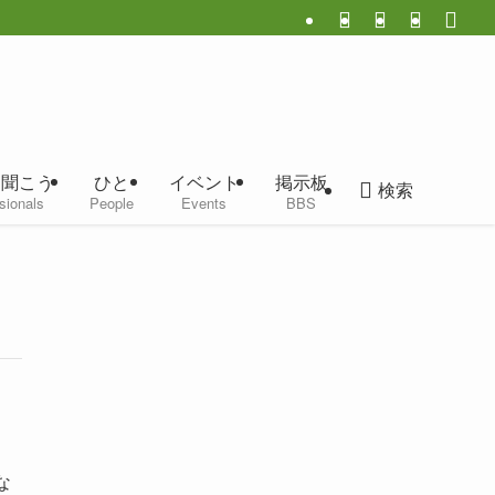
に聞こう
ひと
イベント
掲示板
検索
sionals
People
Events
BBS
な