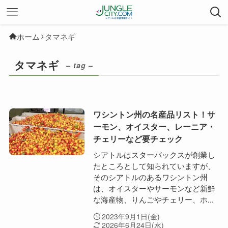
ホーム
タマネギ
タマネギ
– tag –
ワシントン州の名産品リスト！サ
ーモン、オイスター、レーニア・
チェリーなど要チェック
シアトルはスターバックスが創業し
たところとして知られていますが、
そのシアトルのあるワシントン州
は、オイスターやサーモンなど新鮮
な海産物、りんごやチェリー、ホ...
2023年9月1日(金)
2026年6月24日(水)