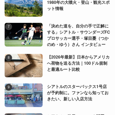
1980年の大噴火・登山・観光スポ
ット情報
「決めた道を、自分の手で正解に
する」シアトル・サウンダーズFC
プロサッカー選手・塚目憂（つか
のめ・ゆう）さん インタビュー
【2026年最新】日本からアメリカ
へ荷物を送る方法｜100ドル規制
と最適ルート比較
シアトルのスターバックス1号店
が予約制に。ファンなら知ってお
きたい、新しい入店方法