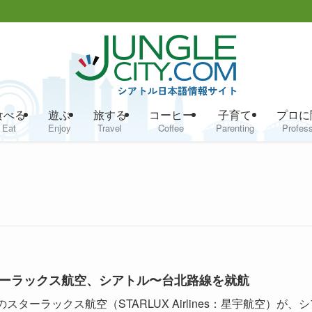
食べる
遊ぶ
旅する
コーヒー
子育て
プロに
Eat
Enjoy
Travel
Coffee
Parenting
Profess
ーラックス航空、シアトル〜台北路線を就航
スターラックス航空（STARLUX Airlines：星宇航空）が、シ