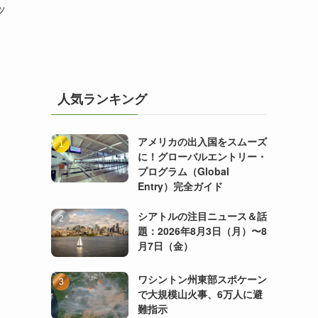
ッ
人気ランキング
アメリカの出入国をスムーズ
に！グローバルエントリー・
プログラム（Global
Entry）完全ガイド
シアトルの注目ニュース＆話
題：2026年8月3日（月）〜8
月7日（金）
ワシントン州東部スポケーン
で大規模山火事、6万人に避
難指示