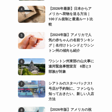
【2026年最新】日本からア
メリカへ荷物を送る方法｜
100ドル規制と最適ルート比
較
【2024年版】アメリカで人
気の赤ちゃんの名前ランキン
グ｜名付けトレンドとワシン
トン州の傾向も紹介
ワシントン州東部の山火事に
連邦緊急事態宣言 6郡と3
部族が対象
シアトルのスターバックス1
号店が予約制に。ファンなら
知っておきたい、新しい入店
方法
【2026年版】アメリカの祝