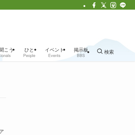
聞こう
ひと
イベント
掲示板
検索
ionals
People
Events
BBS
ア