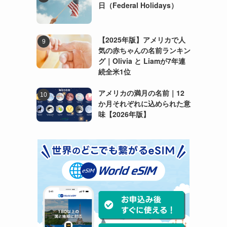
日（Federal Holidays）
【2025年版】アメリカで人
気の赤ちゃんの名前ランキン
グ｜Olivia と Liamが7年連
続全米1位
アメリカの満月の名前｜12
か月それぞれに込められた意
味【2026年版】