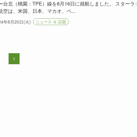
〜台北（桃園：TPE）線を8月16日に就航しました。 スターラ
航空は、米国、日本、マカオ、ベ...
24年8月20日(火)
ニュース ＆ 話題
1