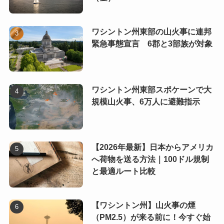
ワシントン州東部の山火事に連邦
緊急事態宣言 6郡と3部族が対象
ワシントン州東部スポケーンで大
規模山火事、6万人に避難指示
【2026年最新】日本からアメリカ
へ荷物を送る方法｜100ドル規制
と最適ルート比較
【ワシントン州】山火事の煙
（PM2.5）が来る前に！今すぐ始