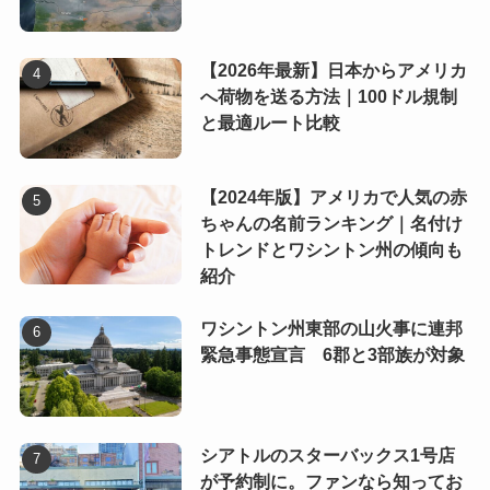
【2026年最新】日本からアメリカ
へ荷物を送る方法｜100ドル規制
と最適ルート比較
【2024年版】アメリカで人気の赤
ちゃんの名前ランキング｜名付け
トレンドとワシントン州の傾向も
紹介
ワシントン州東部の山火事に連邦
緊急事態宣言 6郡と3部族が対象
シアトルのスターバックス1号店
が予約制に。ファンなら知ってお