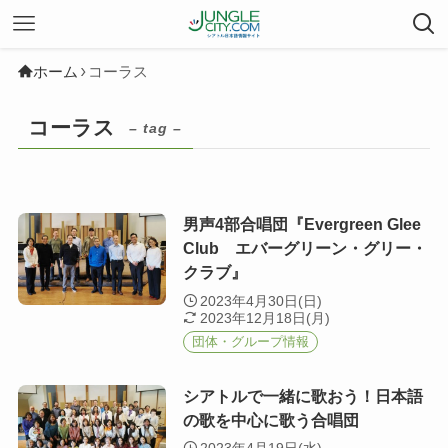
ホーム
コーラス
コーラス
– tag –
男声4部合唱団『Evergreen Glee
Club エバーグリーン・グリー・
クラブ』
2023年4月30日(日)
2023年12月18日(月)
団体・グループ情報
シアトルで一緒に歌おう！日本語
の歌を中心に歌う合唱団