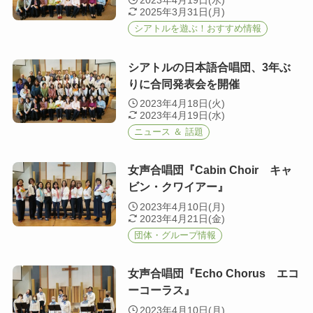
2023年4月19日(水)
2025年3月31日(月)
シアトルを遊ぶ！おすすめ情報
シアトルの日本語合唱団、3年ぶ
りに合同発表会を開催
2023年4月18日(火)
2023年4月19日(水)
ニュース ＆ 話題
女声合唱団『Cabin Choir キャ
ビン・クワイアー』
2023年4月10日(月)
2023年4月21日(金)
団体・グループ情報
女声合唱団『Echo Chorus エコ
ーコーラス』
2023年4月10日(月)