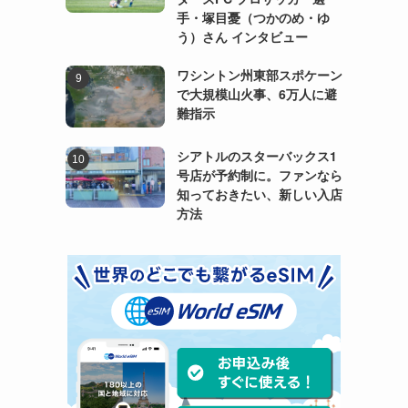
手・塚目憂（つかのめ・ゆ
う）さん インタビュー
ワシントン州東部スポケーン
で大規模山火事、6万人に避
難指示
シアトルのスターバックス1
号店が予約制に。ファンなら
知っておきたい、新しい入店
方法