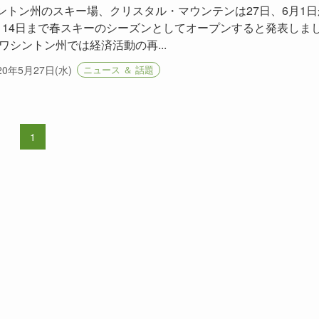
ントン州のスキー場、クリスタル・マウンテンは27日、6月1日
月14日まで春スキーのシーズンとしてオープンすると発表しま
 ワシントン州では経済活動の再...
20年5月27日(水)
ニュース ＆ 話題
1