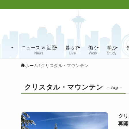
ニュース ＆ 話題
暮らす
働く
学ぶ
News
Live
Work
Study
ホーム
クリスタル・マウンテン
クリスタル・マウンテン
– tag –
クリ
再開