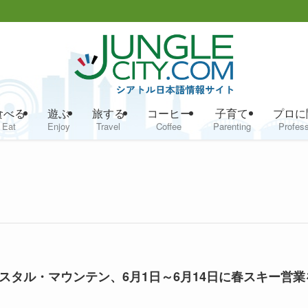
食べる
遊ぶ
旅する
コーヒー
子育て
プロに
Eat
Enjoy
Travel
Coffee
Parenting
Profess
スタル・マウンテン、6月1日～6月14日に春スキー営業