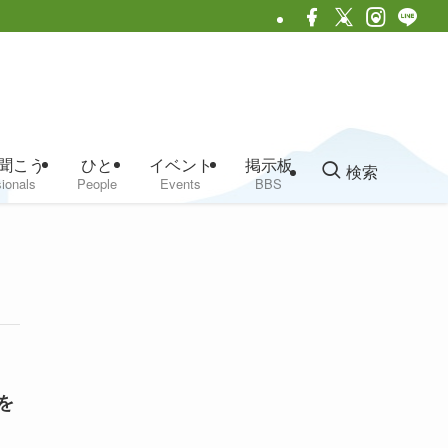
聞こう
ひと
イベント
掲示板
検索
ionals
People
Events
BBS
を