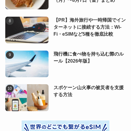
（月）〜8月7日（金）まとめ
【PR】海外旅行や一時帰国でイン
ターネットに接続する方法：Wi-
Fi・eSIMなど5種を徹底比較
飛行機に食べ物を持ち込む際のル
ール【2026年版】
スポケーン山火事の被災者を支援
する方法