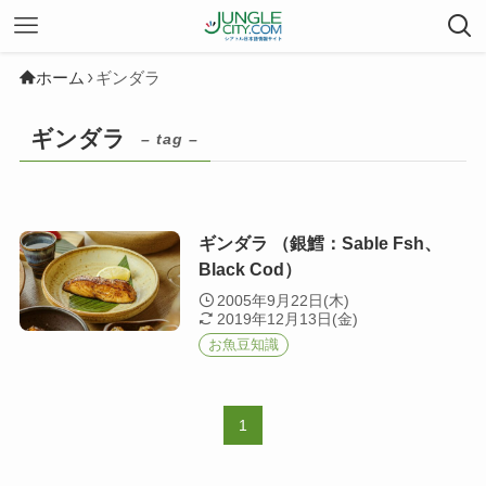
ホーム
ギンダラ
ギンダラ
– tag –
ギンダラ （銀鱈：Sable Fsh、
Black Cod）
2005年9月22日(木)
2019年12月13日(金)
お魚豆知識
1