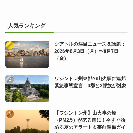
人気ランキング
シアトルの注目ニュース＆話題：
2026年8月3日（月）〜8月7日
（金）
ワシントン州東部の山火事に連邦
緊急事態宣言 6郡と3部族が対象
【ワシントン州】山火事の煙
（PM2.5）が来る前に！今すぐ始
める夏のアラート＆事前準備ガイ