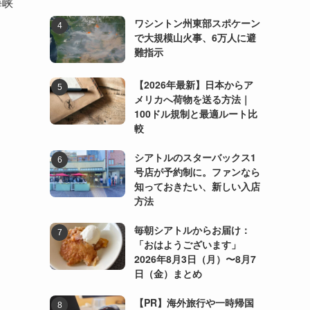
海峡
ワシントン州東部スポケーン
で大規模山火事、6万人に避
難指示
【2026年最新】日本からア
メリカへ荷物を送る方法｜
100ドル規制と最適ルート比
較
シアトルのスターバックス1
号店が予約制に。ファンなら
知っておきたい、新しい入店
方法
毎朝シアトルからお届け：
「おはようございます」
2026年8月3日（月）〜8月7
日（金）まとめ
【PR】海外旅行や一時帰国