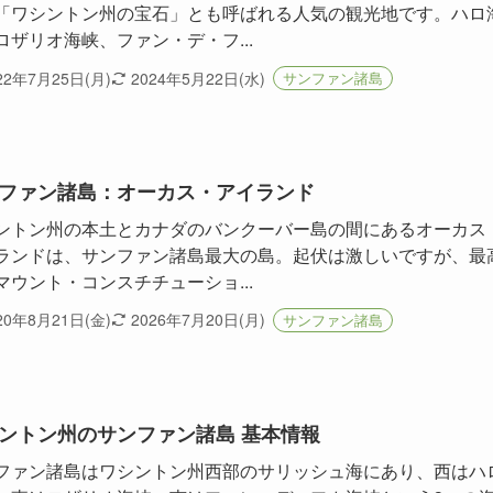
「ワシントン州の宝石」とも呼ばれる人気の観光地です。ハロ
ロザリオ海峡、ファン・デ・フ...
22年7月25日(月)
2024年5月22日(水)
サンファン諸島
ファン諸島：オーカス・アイランド
ントン州の本土とカナダのバンクーバー島の間にあるオーカス
ランドは、サンファン諸島最大の島。起伏は激しいですが、最
マウント・コンスチチューショ...
20年8月21日(金)
2026年7月20日(月)
サンファン諸島
ントン州のサンファン諸島 基本情報
ファン諸島はワシントン州西部のサリッシュ海にあり、西はハ