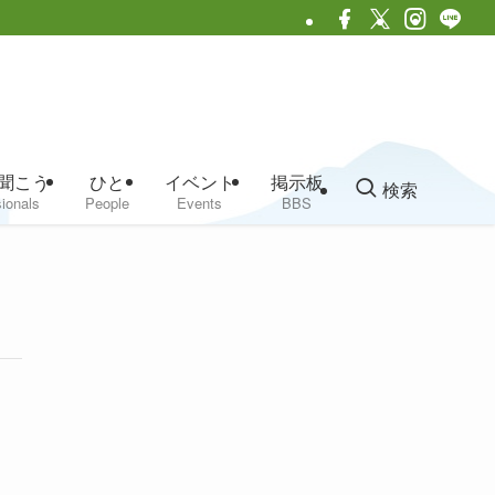
聞こう
ひと
イベント
掲示板
検索
ionals
People
Events
BBS
）