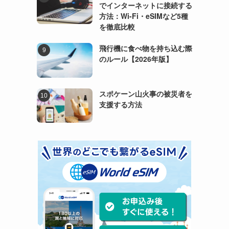
でインターネットに接続する
方法：Wi-Fi・eSIMなど5種
を徹底比較
飛行機に食べ物を持ち込む際
のルール【2026年版】
スポケーン山火事の被災者を
支援する方法