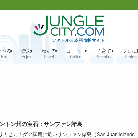
食べる
遊ぶ
旅する
コーヒー
子育て
プロに
Eat
Enjoy
Travel
Coffee
Parenting
Profess
ントン州の宝石：サンファン諸島
カとカナダの国境に近いサンファン諸島（San Juan Islands