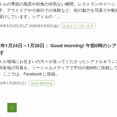
トルの季節の風景や街角の何気ない瞬間、レストランやイベン
子、アウトドアや小旅行での体験など、街の魅力を写真でや動
届けしています。シアトルの「...
26年5月4日(月)
2026年5月8日(金)
おはようございます
2年1月24日～1月28日： Good morning! 午前6時のシ
す
トル地域にお住まいの方々が送ってくださったシアトル＆ワシ
州各地の写真を、ソーシャルメディアで平日の朝6時に投稿し
ここでは、Facebook に投稿...
22年1月29日(土)
Good Morning!
1