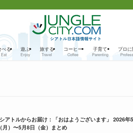
食べる
遊ぶ
旅する
コーヒー
子育て
プロに
Eat
Enjoy
Travel
Coffee
Parenting
Profess
シアトルからお届け：「おはようございます」 2026年
（月）〜5月8日（金）まとめ