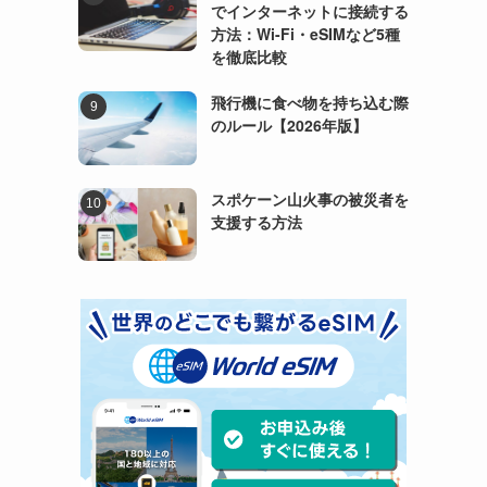
でインターネットに接続する
方法：Wi-Fi・eSIMなど5種
を徹底比較
飛行機に食べ物を持ち込む際
のルール【2026年版】
スポケーン山火事の被災者を
支援する方法