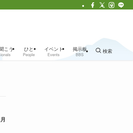
聞こう
ひと
イベント
掲示板
検索
ionals
People
Events
BBS
5月