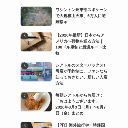
ワシントン州東部スポケーン
で大規模山火事、6万人に避
難指示
【2026年最新】日本からア
メリカへ荷物を送る方法｜
100ドル規制と最適ルート比
較
シアトルのスターバックス1
号店が予約制に。ファンなら
知っておきたい、新しい入店
方法
毎朝シアトルからお届け：
「おはようございます」
2026年8月3日（月）〜8月7
日（金）まとめ
【PR】海外旅行や一時帰国