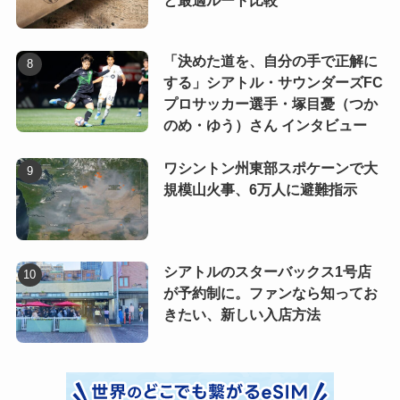
と最適ルート比較
「決めた道を、自分の手で正解に
する」シアトル・サウンダーズFC
プロサッカー選手・塚目憂（つか
のめ・ゆう）さん インタビュー
ワシントン州東部スポケーンで大
規模山火事、6万人に避難指示
シアトルのスターバックス1号店
が予約制に。ファンなら知ってお
きたい、新しい入店方法