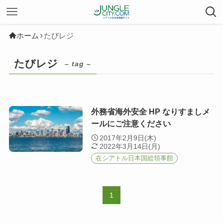
ホーム
たびレジ
たびレジ
– tag –
外務省海外安全 HP なりすましメ
ールにご注意ください
2017年2月9日(木)
2022年3月14日(月)
在シアトル日本国総領事館
1