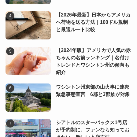
【2026年最新】日本からアメリカ
へ荷物を送る方法｜100ドル規制
と最適ルート比較
【2024年版】アメリカで人気の赤
ちゃんの名前ランキング｜名付け
トレンドとワシントン州の傾向も
紹介
ワシントン州東部の山火事に連邦
緊急事態宣言 6郡と3部族が対象
シアトルのスターバックス1号店
が予約制に。ファンなら知ってお