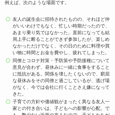
例えば、次のような場面です。
友人の誕生会に招待されたものの、それほど仲
がいいわけでもなく、忙しい時期だったので、
あまり乗り気ではなかった。直前になっても結
局上手に断ることができず参加したが、楽しめ
なかっただけでなく、その日のために料理や買
い物に時間とお金を費やし、疲れてしまった。
同僚とコロナ対策・予防策や予防接種について
意見が合わず、昼休みに一緒に食事をすること
に抵抗がある。関係を壊したくないので、窮屈
な昼休みをその同僚と過ごしているが、逃げ場
がなく、今では会社に行くことさえ嫌になって
きた。
子育ての方針や価値観がまったく異なる友人一
家との付き合いは、子どもへの影響が心配。で