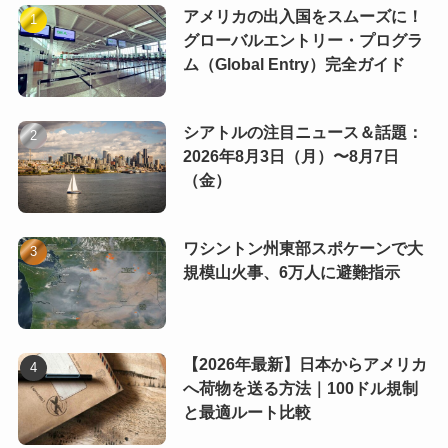
アメリカの出入国をスムーズに！
グローバルエントリー・プログラ
ム（Global Entry）完全ガイド
シアトルの注目ニュース＆話題：
2026年8月3日（月）〜8月7日
（金）
ワシントン州東部スポケーンで大
規模山火事、6万人に避難指示
【2026年最新】日本からアメリカ
へ荷物を送る方法｜100ドル規制
と最適ルート比較