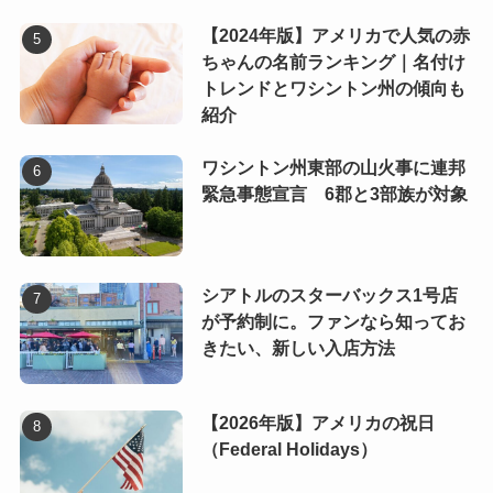
【2024年版】アメリカで人気の赤
ちゃんの名前ランキング｜名付け
トレンドとワシントン州の傾向も
紹介
ワシントン州東部の山火事に連邦
緊急事態宣言 6郡と3部族が対象
シアトルのスターバックス1号店
が予約制に。ファンなら知ってお
きたい、新しい入店方法
【2026年版】アメリカの祝日
（Federal Holidays）