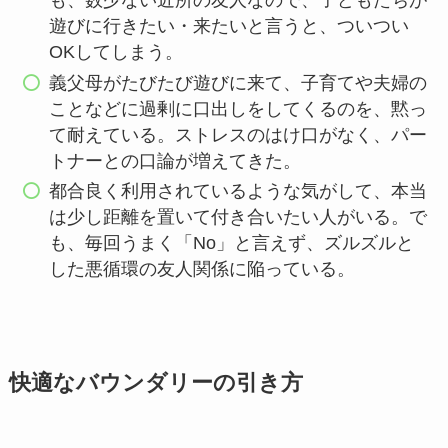
も、数少ない近所の友人なので、子どもたちが
遊びに行きたい・来たいと言うと、ついつい
OKしてしまう。
義父母がたびたび遊びに来て、子育てや夫婦の
ことなどに過剰に口出しをしてくるのを、黙っ
て耐えている。ストレスのはけ口がなく、パー
トナーとの口論が増えてきた。
都合良く利用されているような気がして、本当
は少し距離を置いて付き合いたい人がいる。で
も、毎回うまく「No」と言えず、ズルズルと
した悪循環の友人関係に陥っている。
快適なバウンダリーの引き方