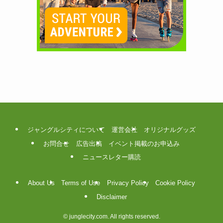
ジャングルシティについて
運営会社
オリジナルグッズ
お問合せ
広告出稿
イベント掲載のお申込み
ニュースレター購読
About Us
Terms of Use
Privacy Policy
Cookie Policy
Disclaimer
©
junglecity.com. All rights reserved.