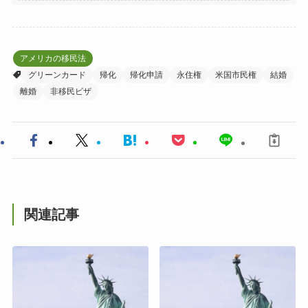
アメリカの移民法
グリーンカード
帰化
帰化申請
永住権
米国市民権
結婚
離婚
非移民ビザ
関連記事