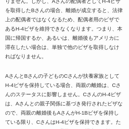
りません。しかし、Aさんの配偶者としてH-4ビザ
を取得したBさんの場合、離婚が成立すると、法律
上の配偶者ではなくなるため、配偶者用のビザで
あるH-4ビザを維持できなくなります。つまり、本
国に帰国するか、あるいは、離婚後もアメリカに
滞在したい場合は、単独で他のビザを取得しなけ
ればなりません。
AさんとBさんの子どものCさんが扶養家族として
H-4ビザを保持している場合、両親の離婚は、Cさ
んのステータスに影響しません。CさんのH-4ビザ
は、Aさんとの親子関係に基づき発行されたビザな
ので、両親の離婚後もAさんがH-1Bビザを保持し
ている限り、CさんはH-4ビザを保持できます。た