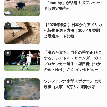
「Jimothy」が話題！ボブルヘッ
ドも限定発売へ
【2026年最新】日本からアメリカ
へ荷物を送る方法｜100ドル規制
と最適ルート比較
「決めた道を、自分の手で正解に
する」シアトル・サウンダーズFC
プロサッカー選手・塚目憂（つか
のめ・ゆう）さん インタビュー
ワシントン州東部スポケーンで大
規模山火事、6万人に避難指示