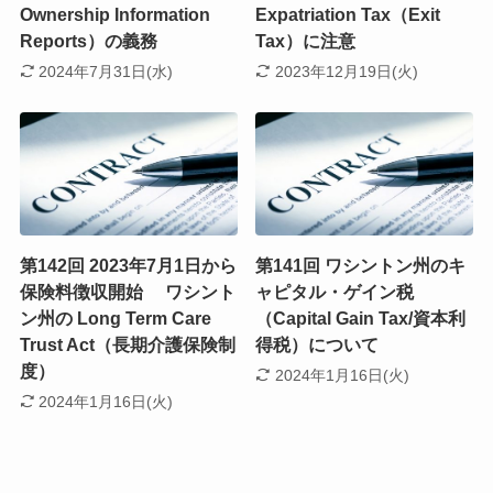
Ownership Information
Expatriation Tax（Exit
Reports）の義務
Tax）に注意
2024年7月31日(水)
2023年12月19日(火)
第142回 2023年7月1日から
第141回 ワシントン州のキ
保険料徴収開始 ワシント
ャピタル・ゲイン税
ン州の Long Term Care
（Capital Gain Tax/資本利
Trust Act（長期介護保険制
得税）について
度）
2024年1月16日(火)
2024年1月16日(火)