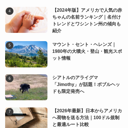
【2024年版】アメリカで人気の赤
ちゃんの名前ランキング｜名付け
トレンドとワシントン州の傾向も
紹介
マウント・セント・ヘレンズ｜
1980年の大噴火・登山・観光スポ
ット情報
シアトルのアライグマ
「Jimothy」が話題！ボブルヘッ
ドも限定発売へ
【2026年最新】日本からアメリカ
へ荷物を送る方法｜100ドル規制
と最適ルート比較