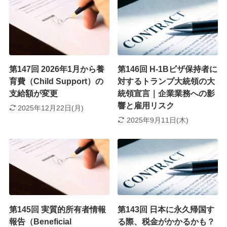
第147回 2026年1月から養
第146回 H-1Bビザ保持者に
育費（Child Support）の
対するトランプ大統領の大
支給額が変更
統領宣言｜企業業務への影
響と雇用リスク
2025年12月22日(月)
2025年9月11日(木)
第145回 実質的所有者情報
第143回 日本に永久帰国す
報告（Beneficial
る際、税金がかかるかも？