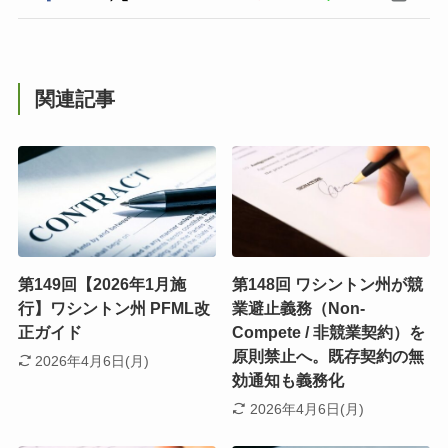
関連記事
第149回【2026年1月施
第148回 ワシントン州が競
行】ワシントン州 PFML改
業避止義務（Non-
正ガイド
Compete / 非競業契約）を
原則禁止へ。既存契約の無
2026年4月6日(月)
効通知も義務化
2026年4月6日(月)