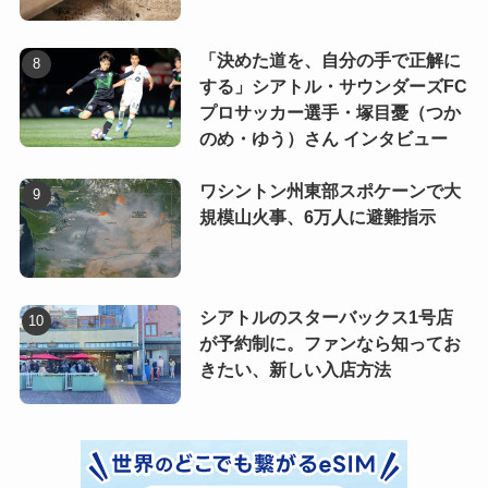
「決めた道を、自分の手で正解に
する」シアトル・サウンダーズFC
プロサッカー選手・塚目憂（つか
のめ・ゆう）さん インタビュー
ワシントン州東部スポケーンで大
規模山火事、6万人に避難指示
シアトルのスターバックス1号店
が予約制に。ファンなら知ってお
きたい、新しい入店方法