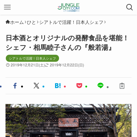
ホーム
ひと
シアトルで活躍！日本人シェフ
日本酒とオリジナルの発酵食品を堪能！
シェフ・相馬睦子さんの『般若湯』
シアトルで活躍！日本人シェフ
2019年12月21日(土)
2019年12月22日(日)