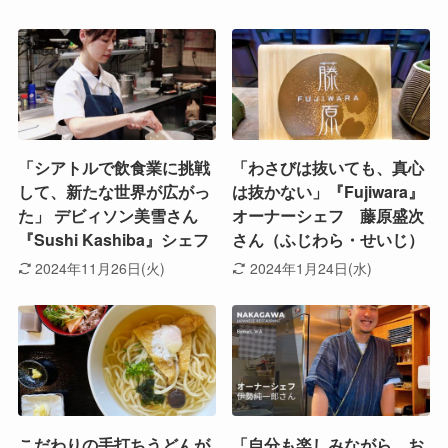
「シアトルで飲食業に挑戦
「わさびは抜いても、真心
して、新たな世界が広がっ
は抜かない」『Fujiwara』
た」 デビィソン美雪さん
オーナーシェフ 藤原盛次
『Sushi Kashiba』シェフ
さん（ふじわら・せいじ）
2024年11月26日(火)
2024年1月24日(水)
こだわりの手打ちうどんが
「自分も楽しみながら、お