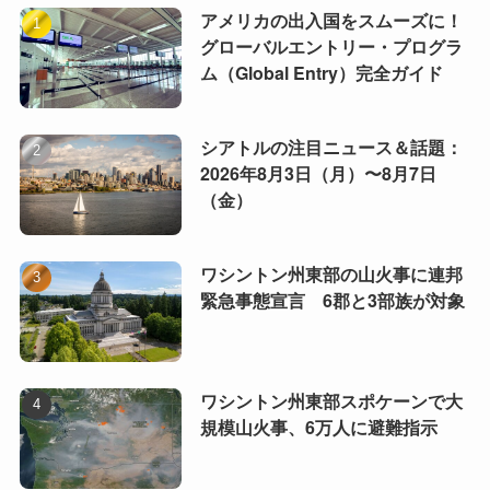
アメリカの出入国をスムーズに！
グローバルエントリー・プログラ
ム（Global Entry）完全ガイド
シアトルの注目ニュース＆話題：
2026年8月3日（月）〜8月7日
（金）
ワシントン州東部の山火事に連邦
緊急事態宣言 6郡と3部族が対象
ワシントン州東部スポケーンで大
規模山火事、6万人に避難指示