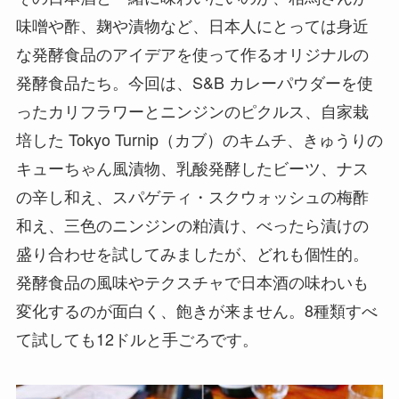
味噌や酢、麹や漬物など、日本人にとっては身近
な発酵食品のアイデアを使って作るオリジナルの
発酵食品たち。今回は、S&B カレーパウダーを使
ったカリフラワーとニンジンのピクルス、自家栽
培した Tokyo Turnip（カブ）のキムチ、きゅうりの
キューちゃん風漬物、乳酸発酵したビーツ、ナス
の辛し和え、スパゲティ・スクウォッシュの梅酢
和え、三色のニンジンの粕漬け、べったら漬けの
盛り合わせを試してみましたが、どれも個性的。
発酵食品の風味やテクスチャで日本酒の味わいも
変化するのが面白く、飽きが来ません。8種類すべ
て試しても12ドルと手ごろです。