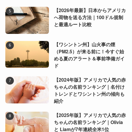
【2026年最新】日本からアメリカ
へ荷物を送る方法｜100ドル規制
と最適ルート比較
【ワシントン州】山火事の煙
（PM2.5）が来る前に！今すぐ始
める夏のアラート＆事前準備ガイ
ド
【2024年版】アメリカで人気の赤
ちゃんの名前ランキング｜名付け
トレンドとワシントン州の傾向も
紹介
【2025年版】アメリカで人気の赤
ちゃんの名前ランキング｜Olivia
と Liamが7年連続全米1位