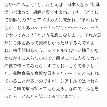
もやってみよう” と。たとえば、日本人なら “胡麻
塩” と聞けば、胡麻と塩ですよね。でも、”どうし
て胡麻なの？” とアメリカ人に聞かれ、”それもそ
うだ、じゃあカシューナッツとかヘーゼルナッツ
でやってみよう” という発想になります。それが意
外にご飯とあって美味しかったりするんですよ
ね。柚子胡椒もそう。シアトルではいい柚子がな
かなか手に入らないので、簡単に手に入るミカン
の皮で作ってみたら、すごくおいしくできまし
た。発酵食品が身近な日本人だからこそとらわれ
ていることが多いのですが、シアトルではそれを
いい意味で取っ払ってもらえる。なので、ふと思
ったら、どんどん試してみています」。