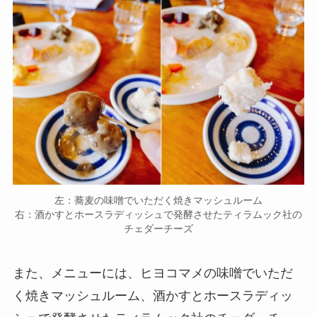
左：蕎麦の味噌でいただく焼きマッシュルーム
右：酒かすとホースラディッシュで発酵させたティラムック社の
チェダーチーズ
また、メニューには、ヒヨコマメの味噌でいただ
く焼きマッシュルーム、酒かすとホースラディッ
シュで発酵させたティラムック社のチェダーチー