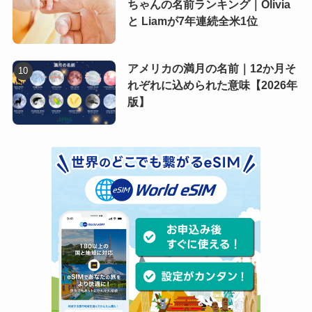
ちゃんの名前ランキング｜Olivia
と Liamが7年連続全米1位
アメリカの満月の名前｜12か月そ
れぞれに込められた意味【2026年
版】