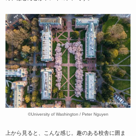
©University of Washington / Peter Nguyen
上から見ると、こんな感じ。趣のある校舎に囲ま