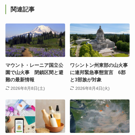
関連記事
マウント・レーニア国立公
ワシントン州東部の山火事
園で山火事 閉鎖区間と避
に連邦緊急事態宣言 6郡
難の最新情報
と3部族が対象
2026年8月8日(土)
2026年8月4日(火)