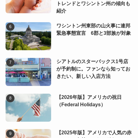
トレンドとワシントン州の傾向も
紹介
ワシントン州東部の山火事に連邦
緊急事態宣言 6郡と3部族が対象
シアトルのスターバックス1号店
が予約制に。ファンなら知ってお
きたい、新しい入店方法
【2026年版】アメリカの祝日
（Federal Holidays）
【2025年版】アメリカで人気の赤