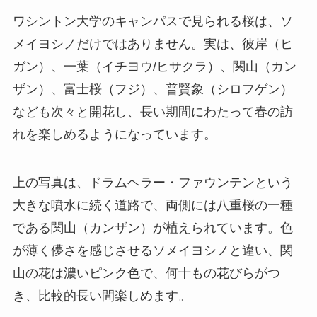
ワシントン大学のキャンパスで見られる桜は、ソ
メイヨシノだけではありません。実は、彼岸（ヒ
ガン）、一葉（イチヨウ/ヒサクラ）、関山（カン
ザン）、富士桜（フジ）、普賢象（シロフゲン）
なども次々と開花し、長い期間にわたって春の訪
れを楽しめるようになっています。
上の写真は、ドラムヘラー・ファウンテンという
大きな噴水に続く道路で、両側には八重桜の一種
である関山（カンザン）が植えられています。色
が薄く儚さを感じさせるソメイヨシノと違い、関
山の花は濃いピンク色で、何十もの花びらがつ
き、比較的長い間楽しめます。