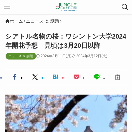
ホーム
ニュース ＆ 話題
シアトル名物の桜：ワシントン大学2024
年開花予想 見頃は3月20日以降
2024年3月11日(月)
2024年3月12日(火)
ニュース ＆ 話題