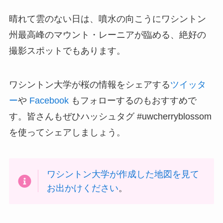
晴れて雲のない日は、噴水の向こうにワシントン
州最高峰のマウント・レーニアが臨める、絶好の
撮影スポットでもあります。
ワシントン大学が桜の情報をシェアする
ツイッタ
ー
や
Facebook
もフォローするのもおすすめで
す。皆さんもぜひハッシュタグ #uwcherryblossom
を使ってシェアしましょう。
ワシントン大学が作成した地図を見て
お出かけください
。