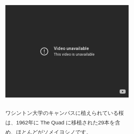
ワシントン大学のキャンパスに植えられている桜
は、1962年に The Quad に移植された29本を含
め、ほとんどがソメイヨシノです。