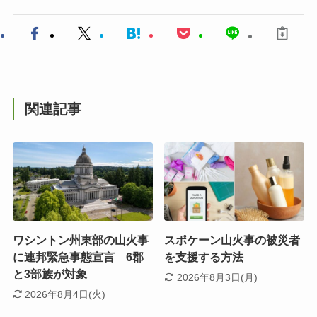
関連記事
ワシントン州東部の山火事
スポケーン山火事の被災者
に連邦緊急事態宣言 6郡
を支援する方法
と3部族が対象
2026年8月3日(月)
2026年8月4日(火)