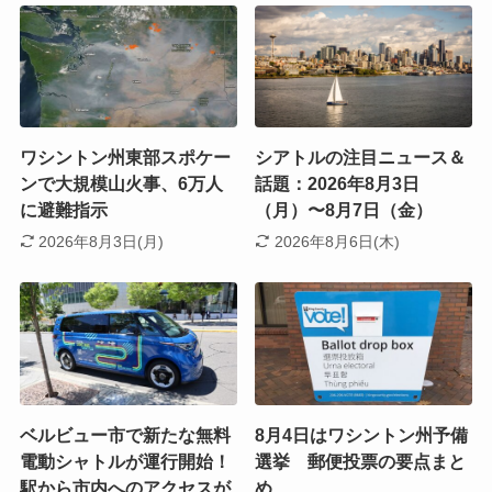
ワシントン州東部スポケー
シアトルの注目ニュース＆
ンで大規模山火事、6万人
話題：2026年8月3日
に避難指示
（月）〜8月7日（金）
2026年8月3日(月)
2026年8月6日(木)
ベルビュー市で新たな無料
8月4日はワシントン州予備
電動シャトルが運行開始！
選挙 郵便投票の要点まと
駅から市内へのアクセスが
め