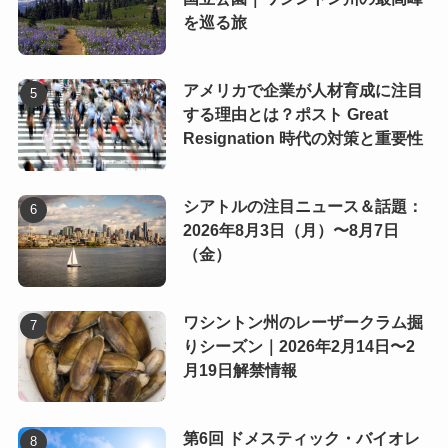
を巡る旅
アメリカで企業が人材育成に注目
する理由とは？ポスト Great
Resignation 時代の対策と重要性
シアトルの注目ニュース＆話題：
2026年8月3日（月）〜8月7日
（金）
ワシントン州のレーザークラム掘
りシーズン｜2026年2月14日〜2
月19日解禁情報
第6回 ドメスティック・バイオレ