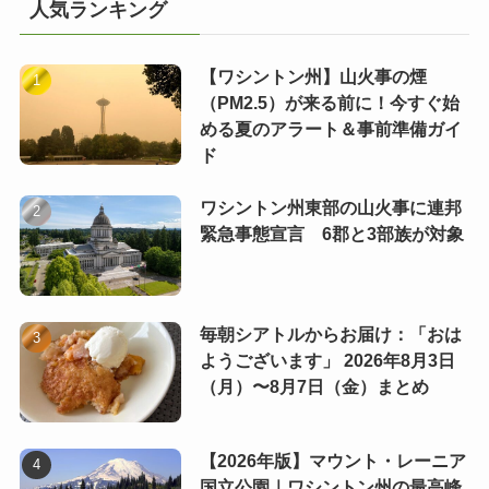
人気ランキング
【ワシントン州】山火事の煙
（PM2.5）が来る前に！今すぐ始
める夏のアラート＆事前準備ガイ
ド
ワシントン州東部の山火事に連邦
緊急事態宣言 6郡と3部族が対象
毎朝シアトルからお届け：「おは
ようございます」 2026年8月3日
（月）〜8月7日（金）まとめ
【2026年版】マウント・レーニア
国立公園｜ワシントン州の最高峰