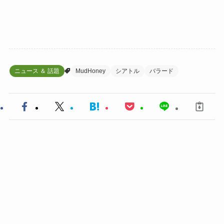
ニュース ＆ 話題
MudHoney
シアトル
バラード