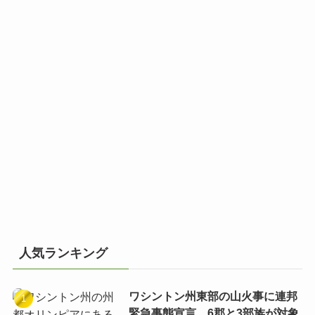
人気ランキング
ワシントン州東部の山火事に連邦
緊急事態宣言 6郡と3部族が対象