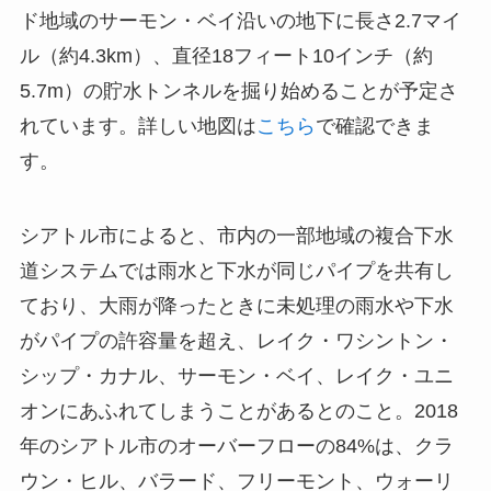
ド地域のサーモン・ベイ沿いの地下に長さ2.7マイ
ル（約4.3km）、直径18フィート10インチ（約
5.7m）の貯水トンネルを掘り始めることが予定さ
れています。詳しい地図は
こちら
で確認できま
す。
シアトル市によると、市内の一部地域の複合下水
道システムでは雨水と下水が同じパイプを共有し
ており、大雨が降ったときに未処理の雨水や下水
がパイプの許容量を超え、レイク・ワシントン・
シップ・カナル、サーモン・ベイ、レイク・ユニ
オンにあふれてしまうことがあるとのこと。2018
年のシアトル市のオーバーフローの84%は、クラ
ウン・ヒル、バラード、フリーモント、ウォーリ