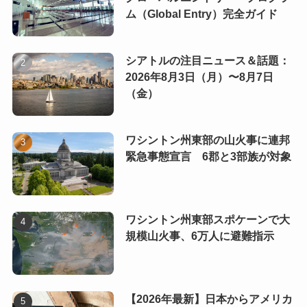
ム（Global Entry）完全ガイド
シアトルの注目ニュース＆話題：
2026年8月3日（月）〜8月7日
（金）
ワシントン州東部の山火事に連邦
緊急事態宣言 6郡と3部族が対象
ワシントン州東部スポケーンで大
規模山火事、6万人に避難指示
【2026年最新】日本からアメリカ