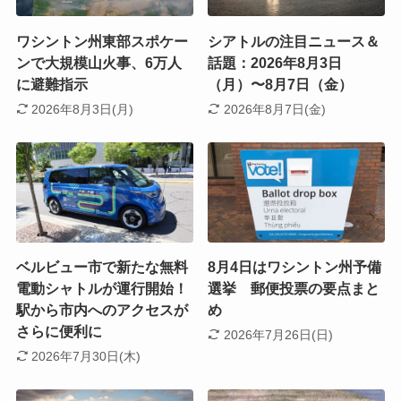
ワシントン州東部スポケー
シアトルの注目ニュース＆
ンで大規模山火事、6万人
話題：2026年8月3日
に避難指示
（月）〜8月7日（金）
2026年8月3日(月)
2026年8月7日(金)
ベルビュー市で新たな無料
8月4日はワシントン州予備
電動シャトルが運行開始！
選挙 郵便投票の要点まと
駅から市内へのアクセスが
め
さらに便利に
2026年7月26日(日)
2026年7月30日(木)