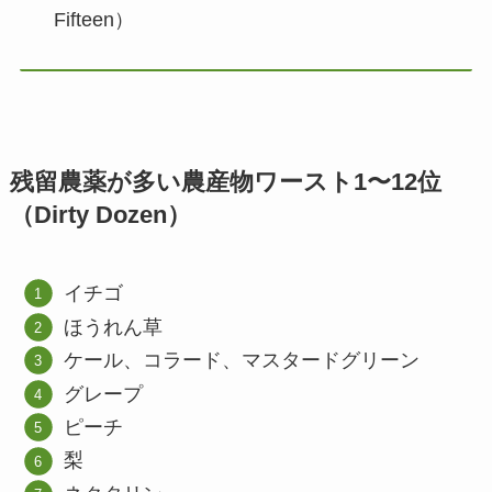
Fifteen）
残留農薬が多い農産物ワースト1〜12位
（Dirty Dozen）
イチゴ
ほうれん草
ケール、コラード、マスタードグリーン
グレープ
ピーチ
梨