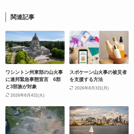
関連記事
ワシントン州東部の山火事
スポケーン山火事の被災者
に連邦緊急事態宣言 6郡
を支援する方法
と3部族が対象
2026年8月3日(月)
2026年8月4日(火)