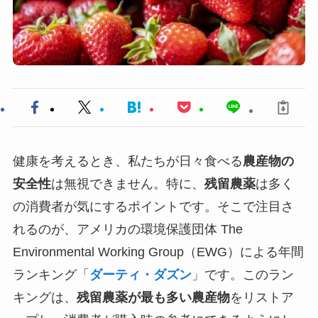
健康を考えるとき、私たちが日々食べる
農産物の
安全性
は無視できません。特に、
残留農薬
は多く
の消費者が気にするポイントです。そこで注目さ
れるのが、アメリカの環境保護団体 The
Environmental Working Group（EWG）による年間
ランキング「
ダーティ・ダズン
」です。このラン
キングは、
残留農薬が最も多い農産物
をリストア