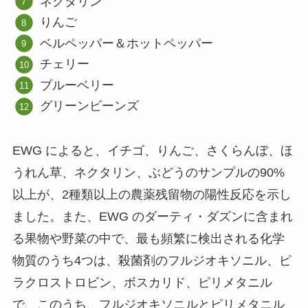
ネクタリン
りんご
ベルペッパー＆ホットペッパー
チェリー
ブルーベリー
グリーンビーンズ
EWG によると、イチゴ、りんご、さくらんぼ、ほ
うれん草、ネクタリン、ぶどうのサンプルの90%
以上が、2種類以上の農薬残留物の陽性反応を示し
ました。また、EWG のダーティ・ダズンに含まれ
る果物や野菜の中で、最も頻繁に検出される化学
物質のうち4つは、殺菌剤のフルジオキソニル、ピ
ラクロストロビン、ボスカリド、ピリメタニル
で、このうち、フルジオキソニルとピリメタニル