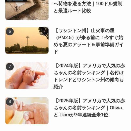
へ荷物を送る方法｜100ドル規制
と最適ルート比較
【ワシントン州】山火事の煙
（PM2.5）が来る前に！今すぐ始
める夏のアラート＆事前準備ガイ
ド
【2024年版】アメリカで人気の赤
ちゃんの名前ランキング｜名付け
トレンドとワシントン州の傾向も
紹介
【2025年版】アメリカで人気の赤
ちゃんの名前ランキング｜Olivia
と Liamが7年連続全米1位