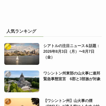
人気ランキング
シアトルの注目ニュース＆話題：
2026年8月3日（月）〜8月7日
（金）
ワシントン州東部の山火事に連邦
緊急事態宣言 6郡と3部族が対象
【ワシントン州】山火事の煙