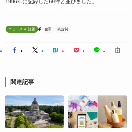
1996年に記録した69件と並びました。
ニュース ＆ 話題
犯罪
銃規制
関連記事