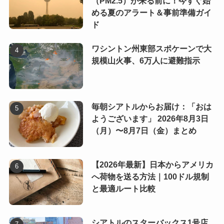
（PM2.5）が来る前に！今すぐ始
める夏のアラート＆事前準備ガイ
ド
ワシントン州東部スポケーンで大
規模山火事、6万人に避難指示
毎朝シアトルからお届け：「おは
ようございます」 2026年8月3日
（月）〜8月7日（金）まとめ
【2026年最新】日本からアメリカ
へ荷物を送る方法｜100ドル規制
と最適ルート比較
シアトルのスターバックス1号店