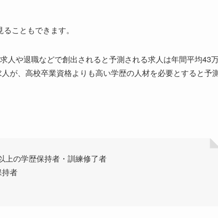
見ることもできます。
規の求人や退職などで創出されると予測される求人は年間平均43
00の求人が、高校卒業資格よりも高い学歴の人材を必要とすると予
資格以上の学歴保持者・訓練修了者
保持者