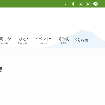
聞こう
ひと
イベント
掲示板
検索
ionals
People
Events
BBS
増