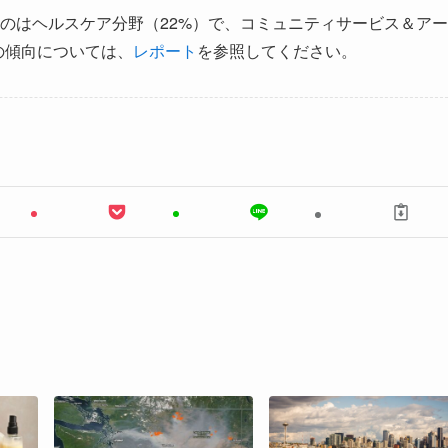
するのはヘルスケア分野（22%）で、コミュニティサービス＆アー
別の傾向については、
レポート
を参照してください。