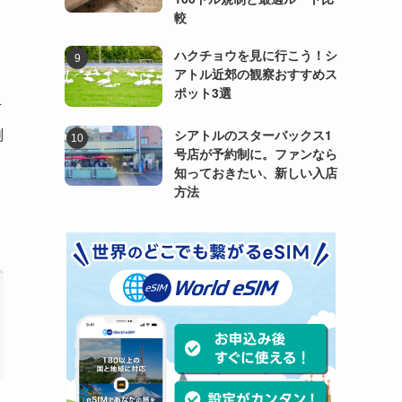
較
ハクチョウを見に行こう！シ
アトル近郊の観察おすすめス
ポット3選
万
測
シアトルのスターバックス1
号店が予約制に。ファンなら
知っておきたい、新しい入店
方法