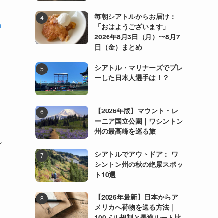
毎朝シアトルからお届け：
h
「おはようございます」
2026年8月3日（月）〜8月7
日（金）まとめ
シアトル・マリナーズでプレ
ーした日本人選手は！？
【2026年版】マウント・レ
ーニア国立公園｜ワシントン
州の最高峰を巡る旅
れ
シアトルでアウトドア： ワ
シントン州の秋の絶景スポッ
ト10選
【2026年最新】日本からア
メリカへ荷物を送る方法｜
100ドル規制と最適ルート比