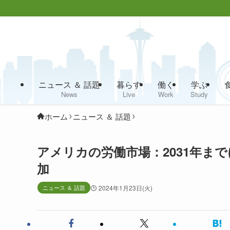
ニュース ＆ 話題
暮らす
働く
学ぶ
News
Live
Work
Study
ホーム
ニュース ＆ 話題
アメリカの労働市場：2031年ま
加
ニュース ＆ 話題
2024年1月23日(火)