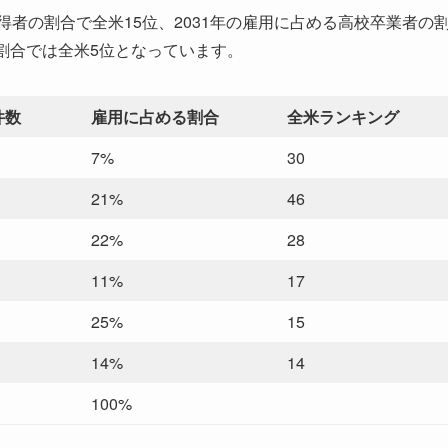
得者の割合で全米15位、2031年の雇用に占める高校卒業者の
割合では全米5位となっています。
件数
雇用に占める割合
全米ランキング
7%
30
21%
46
22%
28
11%
17
25%
15
14%
14
100%