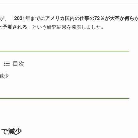
が、「
2031年までにアメリカ国内の仕事の72％が大卒か何ら
と予測される
」という研究結果を発表しました。
目次
減少
まで減少