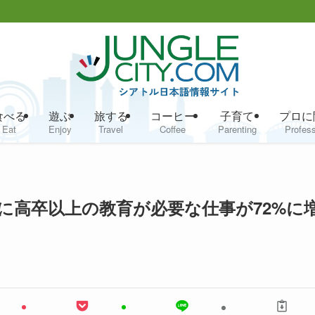
食べる
遊ぶ
旅する
コーヒー
子育て
プロに
Eat
Enjoy
Travel
Coffee
Parenting
Profess
でに高卒以上の教育が必要な仕事が72%に