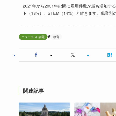
2021年から2031年の間に雇用件数が最も増加
ト（18%）、STEM（14%）と続きます。職業
ニュース ＆ 話題
教育
関連記事