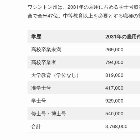
ワシントン州は、2031年の雇用に占める学士号取
合で全米47位。中等教育以上を必要とする職種の
学歴
2031年の雇用
高校卒業未満
269,000
高校卒業者
794,000
大学教育（学位なし）
819,000
准学士号
417,000
学士号
929,000
修士号・博士号
540,000
合計
3,768,000