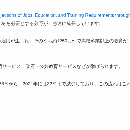
ojections of Jobs, Education, and Training Requirements throug
の人材を必要とする分野が、急速に成長しています。
万件の雇用が生まれ、そのうち約1250万件で高校卒業以上の教育が
門サービス、政府・公共教育サービスなどが挙げられます。
68％から、2021年には32％まで減少しており、この流れはこ