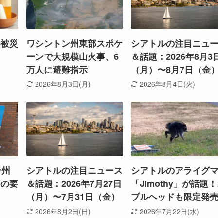
の被災
ワシントン州東部スポケ
シアトルの注目ニュ
ーンで大規模山火事、6
＆話題：2026年8月3
万人に避難指示
（月）〜8月7日（金
2026年8月3日(月)
2026年8月4日(火)
ン州
シアトルの注目ニュース
シアトルのアライグ
票の要
＆話題：2026年7月27日
「Jimothy」が話題
（月）〜7月31日（金）
ブルヘッドも限定発
2026年8月2日(日)
2026年7月22日(水)