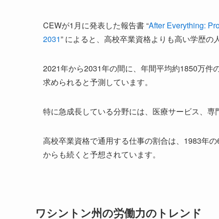
CEWが1月に発表した報告書 “
After Everything: Pr
2031
” によると、高校卒業資格よりも高い学歴
2021年から2031年の間に、年間平均約1850
求められると予測しています。
特に急成長している分野には、医療サービス、専
高校卒業資格で通用する仕事の割合は、1983年の
からも続くと予想されています。
ワシントン州の労働力のトレンド