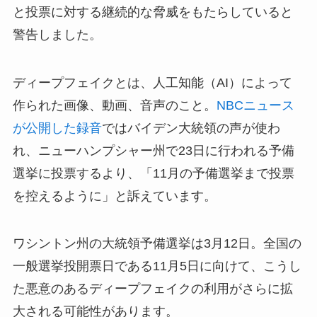
と投票に対する継続的な脅威をもたらしていると
警告しました。
ディープフェイクとは、人工知能（AI）によって
作られた画像、動画、音声のこと。
NBCニュース
が公開した録音
ではバイデン大統領の声が使わ
れ、ニューハンプシャー州で23日に行われる予備
選挙に投票するより、「11月の予備選挙まで投票
を控えるように」と訴えています。
ワシントン州の大統領予備選挙は3月12日。全国の
一般選挙投開票日である11月5日に向けて、こうし
た悪意のあるディープフェイクの利用がさらに拡
大される可能性があります。