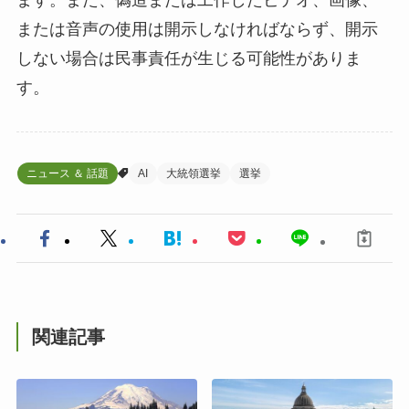
ます。また、偽造または工作したビデオ、画像、
または音声の使用は開示しなければならず、開示
しない場合は民事責任が生じる可能性がありま
す。
ニュース ＆ 話題
AI
大統領選挙
選挙
関連記事