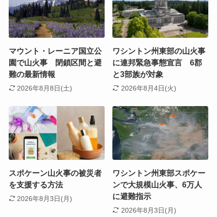
マウント・レーニア国立公
ワシントン州東部の山火事
園で山火事 閉鎖区間と避
に連邦緊急事態宣言 6郡
難の最新情報
と3部族が対象
2026年8月8日(土)
2026年8月4日(火)
スポケーン山火事の被災者
ワシントン州東部スポケー
を支援する方法
ンで大規模山火事、6万人
に避難指示
2026年8月3日(月)
2026年8月3日(月)