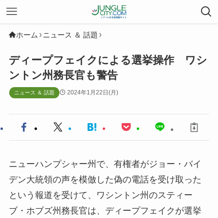
ホーム
ニュース ＆ 話題
ディープフェイクによる選挙操作 ワシ
ントン州務長官も警告
2024年1月22日(月)
ニュース ＆ 話題
ニューハンプシャー州で、有権者がジョー・バイ
デン大統領の声を模倣した偽の電話を受け取った
という報道を受けて、ワシントン州のスティー
ブ・ホブズ州務長官は、ディープフェイクが選挙