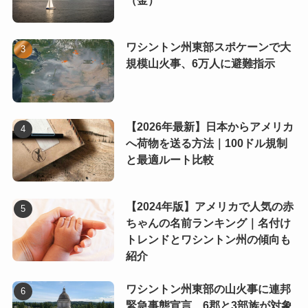
（金）
ワシントン州東部スポケーンで大
規模山火事、6万人に避難指示
【2026年最新】日本からアメリカ
へ荷物を送る方法｜100ドル規制
と最適ルート比較
【2024年版】アメリカで人気の赤
ちゃんの名前ランキング｜名付け
トレンドとワシントン州の傾向も
紹介
ワシントン州東部の山火事に連邦
緊急事態宣言 6郡と3部族が対象