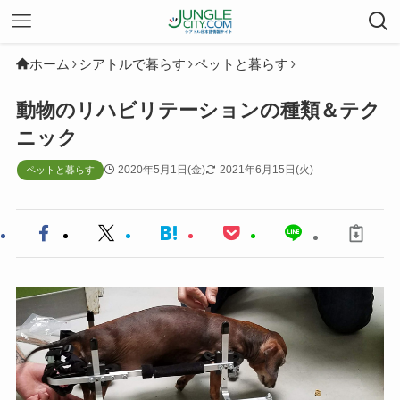
ホーム
シアトルで暮らす
ペットと暮らす
動物のリハビリテーションの種類＆テク
ニック
2020年5月1日(金)
2021年6月15日(火)
ペットと暮らす