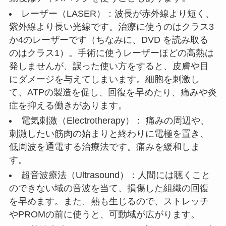
レーザー（LASER）：波長が赤外線より短く、
紫外線より長い光線です。治療に使うのはクラス3
か4のレーザーです（ちなみに、DVD を読み取る
のはクラス1）。手術に使うレーザーほどの高熱は
発しませんが、誤った使い方をすると、皮膚や目
にダメージを与えてしまいます。細胞を刺激し
て、ATPの製造を促し、回復を早めたり、痛みや炎
症を抑える働きがあります。
電気刺激（Electrotherapy）： 痛みの周辺や、
刺激したい筋肉の始まりと終わりに電極を置き、
低周波を通電する治療法です。痛みを緩和しま
す。
超音波療法（Ultrasound）：人間には聴くこと
のできない域の音波を当て、損傷した組織の回復
を早めます。また、熱も生じるので、ストレッチ
やPROMの前に使うと、可動域が広がります。