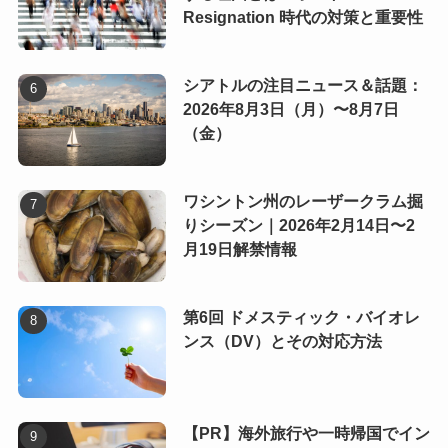
Resignation 時代の対策と重要性
シアトルの注目ニュース＆話題：
2026年8月3日（月）〜8月7日
（金）
ワシントン州のレーザークラム掘
りシーズン｜2026年2月14日〜2
月19日解禁情報
第6回 ドメスティック・バイオレ
ンス（DV）とその対応方法
【PR】海外旅行や一時帰国でイン