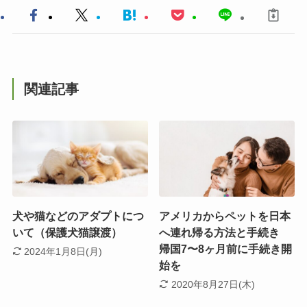
関連記事
犬や猫などのアダプトにつ
アメリカからペットを日本
いて（保護犬猫譲渡）
へ連れ帰る方法と手続き
帰国7〜8ヶ月前に手続き開
2024年1月8日(月)
始を
2020年8月27日(木)