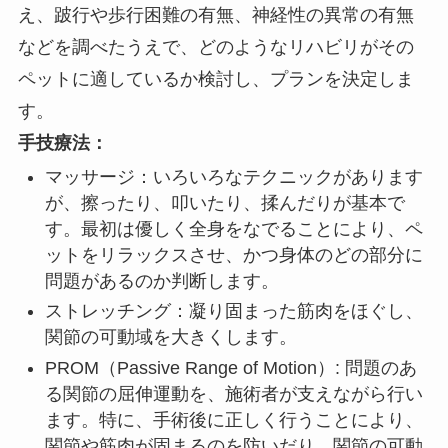
え、跛行や歩行困難の有無、神経性の異常の有無
などを調べたうえで、どのようなリハビリがその
ペットに適しているか検討し、プランを決定しま
す。
手技療法：
マッサージ：いろいろなテクニックがあります
が、擦ったり、叩いたり、揉んだりが基本で
す。最初は優しく全身をなでることにより、ペ
ットをリラックスさせ、かつ身体のどの部分に
問題があるのか判断します。
ストレッチング：凝り固まった筋肉をほぐし、
関節の可動域を大きくします。
PROM（Passive Range of Motion）: 問題のあ
る関節の屈伸運動を、施術者が支えながら行い
ます。特に、手術後に正しく行うことにより、
関節や筋肉が固まるのを防いだり、関節の可動