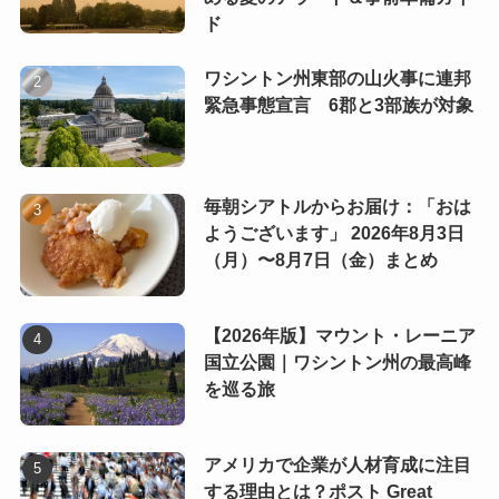
ド
ワシントン州東部の山火事に連邦
緊急事態宣言 6郡と3部族が対象
毎朝シアトルからお届け：「おは
ようございます」 2026年8月3日
（月）〜8月7日（金）まとめ
【2026年版】マウント・レーニア
国立公園｜ワシントン州の最高峰
を巡る旅
アメリカで企業が人材育成に注目
する理由とは？ポスト Great