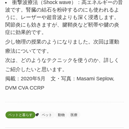
衝撃波療法（Shock wave）：高エネルギーの音
波です。腎臓の結石を粉砕するのにも使われるよ
うに、レーザーや超音波よりも深く浸透します。
関節炎にも効きますが、腱鞘炎など靭帯や腱の炎
症に効果的です。
少し物理の授業のようになりました。次回は運動
療法についてです。
次は、どのようなテクニックを使うのか、詳しく
ご紹介したいと思います。
掲載：2020年5月 文・写真：Masami Seplow,
DVM CVA CCRP
ペットと暮らす
ペット
動物
医療