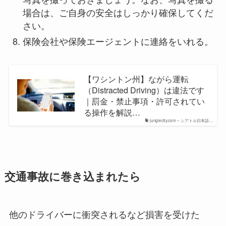
場合は、ご自身の安全はしっかり確保してくだ
さい。
保険会社や保険エージェントに連絡をいれる。
【ワシントン州】ながら運転
（Distracted Driving）は違法です
｜罰金・禁止事項・許可されてい
る操作を解説…
junglecity.com – シアトル日本語…
交通事故に巻き込まれたら
他のドライバーに衝突されるなど損害を受けた