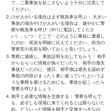
て、二重事故を起こさないよう十分に注意して
ください。
けが人がいる場合はまず救急車を呼ぶ： 大きい
事故の場合やけが人がいる場合は、速やかに警
察や救急車を呼び（911に電話してくださ
い）、いつ・どこで・どのように事故に遭遇し
たのか、状況を明確に伝えてください。担当の
警察官の名前を聞いておくと良いでしょう。
警察に連絡し、事故証明を出してもらう： 相手
からもらった情報が偽りだったり、相手の過失
事故だったのに、後日、相手側は過失を認めず
事故の内容がまったく食い違っていたというよ
うな事態を避けるためにも、事故が起こったら
警察を呼びましょう。
相手と必要な情報を交換する： 警察を呼んで
も、必ずしも現場に来てくれるとは限らないた
め、どういった情報を相手と交換すべきなの