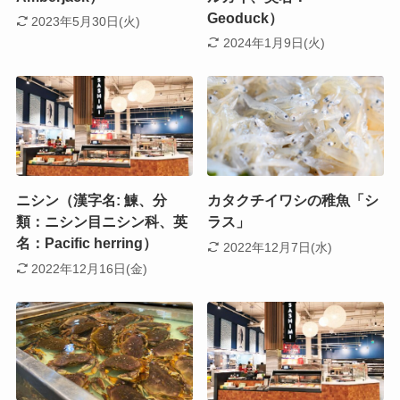
Geoduck）
2023年5月30日(火)
2024年1月9日(火)
ニシン（漢字名: 鰊、分
カタクチイワシの稚魚「シ
類：ニシン目ニシン科、英
ラス」
名：Pacific herring）
2022年12月7日(水)
2022年12月16日(金)