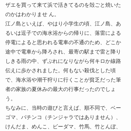
ザエを買って来て浜で活きてるのを殻ごと焼いた
のかはわかりませ ん。
江ノ島といえば、やはり小学生の頃、江ノ島、あ
るいは逗子での海水浴からの帰りに、落雷による
停電によると思われる電車の不通のため、どこか
途中で電車から降ろされ、最寄の駅まで雷と降り
しきる雨の中、ずぶれになりながら何キロか線路
伝えに歩かされました。何もない殺伐とした頃
で、海水浴や潮干狩りに行くことが貧乏だった筆
者の家族の夏休みの最大の行事だったのでしょ
う。
ちなみに、当時の遊びと言えば、順不同で、ベー
ゴマ、パチンコ（チンジャラではありません）、
けんだま、めんこ、ビーダマ、竹馬、竹とんぼ、