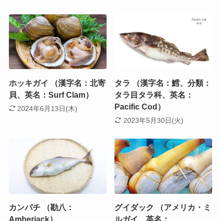
ホッキガイ （漢字名：北寄
タラ （漢字名：鱈、分類：
貝、英名：Surf Clam）
タラ目タラ科、英名：
Pacific Cod）
2024年6月13日(木)
2023年5月30日(火)
カンパチ （勘八：
グイダック （アメリカ・ミ
Amberjack）
ルガイ、英名：