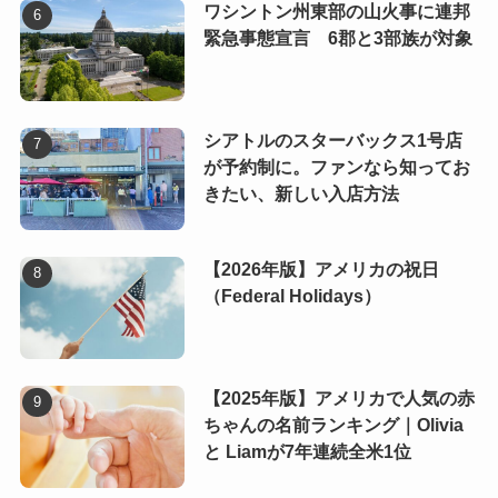
ワシントン州東部の山火事に連邦
緊急事態宣言 6郡と3部族が対象
シアトルのスターバックス1号店
が予約制に。ファンなら知ってお
きたい、新しい入店方法
【2026年版】アメリカの祝日
（Federal Holidays）
【2025年版】アメリカで人気の赤
ちゃんの名前ランキング｜Olivia
と Liamが7年連続全米1位