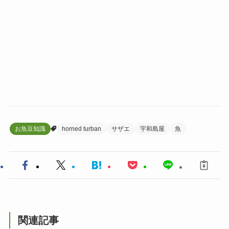
お魚豆知識
horned turban
サザエ
宇和島屋
魚
関連記事