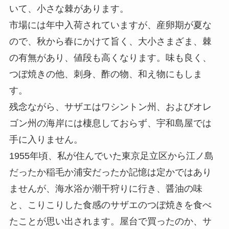
いて、小さな棘があります。
市場には年中入荷されていますが、産卵期が夏な
ので、秋から春にかけて旨く、大小さまざま、棘
の有無があり、値段も高くなります。味も良く、
つぼ焼きの他、刺身、酢の物、和え物にもしま
す。
残念ながら、サザエはワシントン州、およびオレ
ゴン州の海岸には棲息しておらず、宇和島屋では
手に入りません。
1955年頃、私が住んでいた東京足立区から江ノ島
だったか稲毛か浦安だったか記憶は定かではあり
ませんが、海水浴か潮干狩りに行き、醤油の味
と、こりこりした食感のサザエのつぼ焼きを食べ
たことが思い出されます。屋台で買ったのか、サ