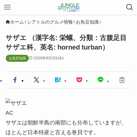
ホーム
シアトルのグルメ情報
お魚豆知識
サザエ （漢字名: 栄螺、分類：古腹足目
サザエ科、英名: horned turban）
2020年9月3日(木)
お魚豆知識
AC
サザエは朝鮮半島の南部にも分布していますが、
ほとんど日本特産と言える巻貝です。