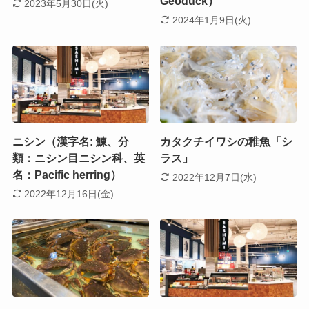
Geoduck）
2023年5月30日(火)
2024年1月9日(火)
ニシン（漢字名: 鰊、分
カタクチイワシの稚魚「シ
類：ニシン目ニシン科、英
ラス」
名：Pacific herring）
2022年12月7日(水)
2022年12月16日(金)