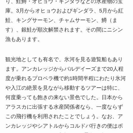
り、鮭鱒・オヒョウ・ギンダラなどの水産物の宝
庫。3月からオヒョウおよびギンダラ、5月から紅
鮭、キングサーモン、チャムサーモン、鱒（ま
す）、銀鮭が順次解禁されます。その間にニシン
漁もあります。
観光地としても有名で、氷河を見る遊覧船もあり
ます。アンカレッジからバルデイーズまで20人程
度が乗れるプロペラ機で約1時間半程にわたり氷河
や入江の絶景を見ながら移動するツアーは特に、
何度乗っても飽きの来ない景色でした。日本から
アラスカに出張する水産関係者なら、一度ならず
この飛行機を利用されたことでしょう。なお、ア
ンカレッジやシアトルからコルドバ行きの便はボ