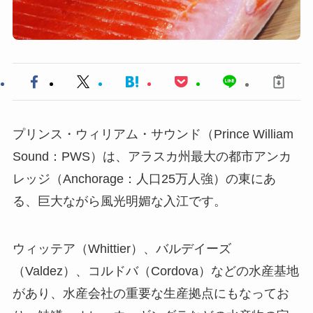
プリンス・ウィリアム・サウンド（Prince William
Sound：PWS）は、アラスカ州最大の都市アンカ
レッジ（Anchorage：人口25万人強）の東にあ
る、巨大ながら風光明媚な入江です。
ウィッテア（Whittier）、バルデイーズ
（Valdez）、コルドバ（Cordova）などの水産基地
があり、水産会社の重要な生産拠点にもなってお