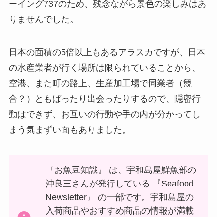
ーイング737のため、残念ながら景色の楽しみはあ
りませんでした。
日本の面積の5倍以上もあるアラスカですが、日本
の水産業者が行く場所は限られていることから、
空港、また町の路上、生産加工場で同業者（競
合？）ともばったり出会ったりするので、隠密行
動はできず、お互いの行動や手の内が分かってし
まう気まずい面もありました。
『お魚豆知識』 は、宇和島屋鮮魚部の
沖良三さんが発行している 『Seafood
Newsletter』 の一部です。宇和島屋の
入荷商品やおすすめ商品の情報が満載