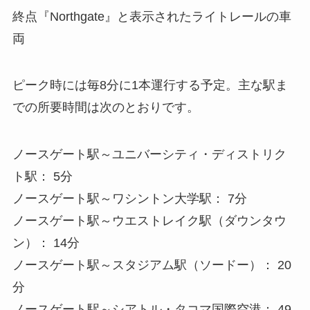
終点『Northgate』と表示されたライトレールの車
両
ピーク時には毎8分に1本運行する予定。主な駅ま
での所要時間は次のとおりです。
ノースゲート駅～ユニバーシティ・ディストリク
ト駅： 5分
ノースゲート駅～ワシントン大学駅： 7分
ノースゲート駅～ウエストレイク駅（ダウンタウ
ン）： 14分
ノースゲート駅～スタジアム駅（ソードー）： 20
分
ノースゲート駅～シアトル・タコマ国際空港： 49