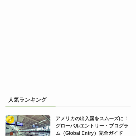
人気ランキング
アメリカの出入国をスムーズに！
グローバルエントリー・プログラ
ム（Global Entry）完全ガイド