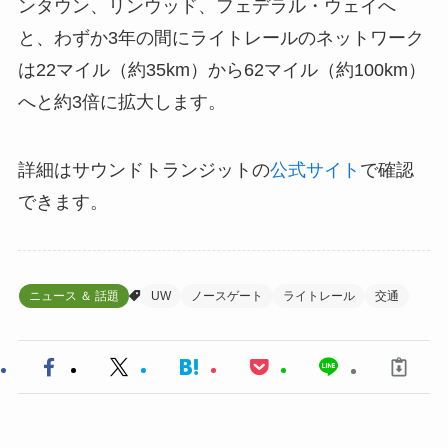
ンタウン、リンウッド、フェデラル・ウェイへ
と、わずか3年の間にライトレールのネットワーク
は22マイル（約35km）から62マイル（約100km）
へと約3倍に拡大します。
詳細はサウンドトランジットの
公式サイト
で確認
できます。
ニュース ＆ 話題
UW
ノースゲート
ライトレール
交通