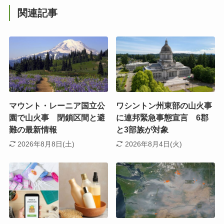
関連記事
マウント・レーニア国立公
ワシントン州東部の山火事
園で山火事 閉鎖区間と避
に連邦緊急事態宣言 6郡
難の最新情報
と3部族が対象
2026年8月8日(土)
2026年8月4日(火)