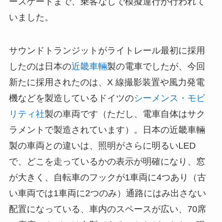
ースゲートまで、乗客なしで模擬運行が行われて
いました。
サウンドトランジットがライトレール最初に採用
したのは日本の
近畿車輛
製の電車でしたが、今回
新たに採用されたのは、X 線撮影装置や風力発電
機などを製造しているドイツの
シーメンス・モビ
リティ社
製の車両です（ただし、電車自体はサク
ラメントで製造されています）。日本の近畿車輛
製の車両との違いは、照明がさらに明るいLED
で、どこを走っているかの表示が明確になり、窓
が大きく、自転車のフックが1車両に4つあり（古
い車両では1車両に2つのみ）通路にはみ出さない
配置になっている、車内のスペースが広い、70席