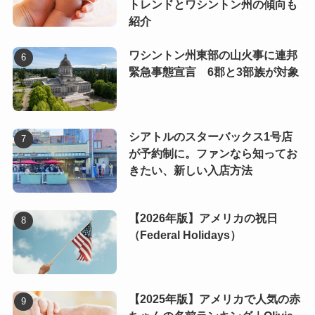
トレンドとワシントン州の傾向も
紹介
ワシントン州東部の山火事に連邦
緊急事態宣言 6郡と3部族が対象
シアトルのスターバックス1号店
が予約制に。ファンなら知ってお
きたい、新しい入店方法
【2026年版】アメリカの祝日
（Federal Holidays）
【2025年版】アメリカで人気の赤