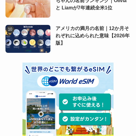
ちゃんの名前ランキング｜Olivia
と Liamが7年連続全米1位
アメリカの満月の名前｜12か月そ
れぞれに込められた意味【2026年
版】