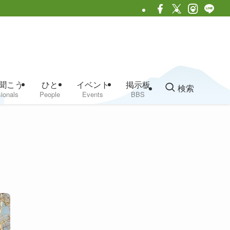
聞こう
ひと
イベント
掲示板
検索
ionals
People
Events
BBS