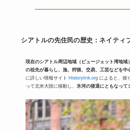
シアトルの先住民の歴史：ネイティ
現在のシアトル周辺地域（ピュージェット湾地域）
の祖先が暮らし、漁、狩猟、交易、工芸などを中
に詳しい情報サイト
Historylink.org
によると、彼
って北米大陸に移動し、
氷河の後退にともなって