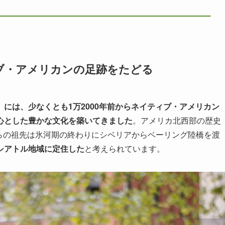
ブ・アメリカンの足跡をたどる
には、少なくとも1万2000年前からネイティブ・アメリカン
心とした豊かな文化を築いてきました
。アメリカ北西部の歴史
らの祖先は氷河期の終わりにシベリアからベーリング陸橋を渡
シアトル地域に定住した
と考えられています。