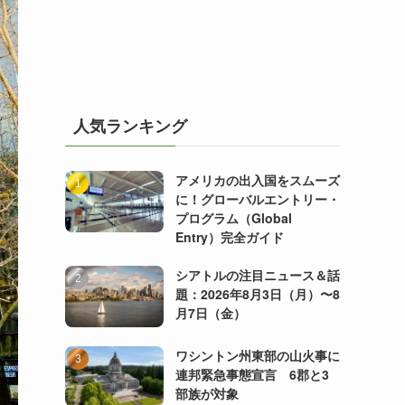
人気ランキング
アメリカの出入国をスムーズ
に！グローバルエントリー・
プログラム（Global
Entry）完全ガイド
シアトルの注目ニュース＆話
題：2026年8月3日（月）〜8
月7日（金）
ワシントン州東部の山火事に
連邦緊急事態宣言 6郡と3
部族が対象