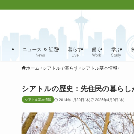
ニュース ＆ 話題
暮らす
働く
学ぶ
News
Live
Work
Study
ホーム
シアトルで暮らす
シアトル基本情報
シアトルの歴史：先住民の暮らし
シアトル基本情報
2014年1月30日(木)
2025年4月9日(水)