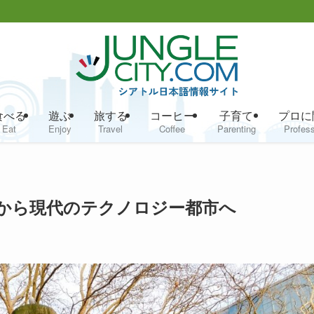
食べる
遊ぶ
旅する
コーヒー
子育て
プロに
Eat
Enjoy
Travel
Coffee
Parenting
Profess
から現代のテクノロジー都市へ