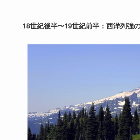
18世紀後半〜19世紀前半：西洋列強