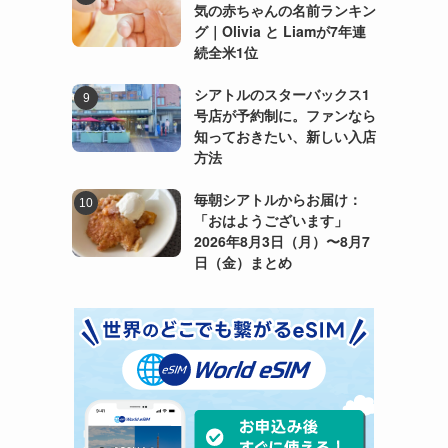
気の赤ちゃんの名前ランキン
グ｜Olivia と Liamが7年連
続全米1位
シアトルのスターバックス1
号店が予約制に。ファンなら
知っておきたい、新しい入店
方法
毎朝シアトルからお届け：
「おはようございます」
2026年8月3日（月）〜8月7
日（金）まとめ