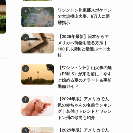
ワシントン州東部スポケーン
で大規模山火事、6万人に避
難指示
【2026年最新】日本からア
メリカへ荷物を送る方法｜
100ドル規制と最適ルート比
較
【ワシントン州】山火事の煙
（PM2.5）が来る前に！今す
ぐ始める夏のアラート＆事前
準備ガイド
【2024年版】アメリカで人
気の赤ちゃんの名前ランキン
グ｜名付けトレンドとワシン
トン州の傾向も紹介
【2025年版】アメリカで人