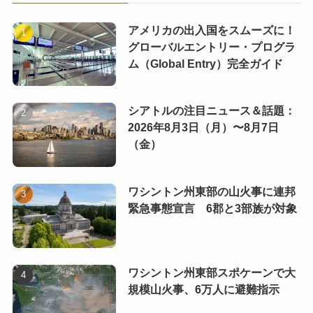
アメリカの出入国をスムーズに！
グローバルエントリー・プログラ
ム（Global Entry）完全ガイド
シアトルの注目ニュース＆話題：
2026年8月3日（月）〜8月7日
（金）
ワシントン州東部の山火事に連邦
緊急事態宣言 6郡と3部族が対象
ワシントン州東部スポケーンで大
規模山火事、6万人に避難指示