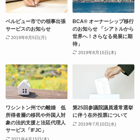
ベルビュー市での領事出張
BCA® オーナーシップ移行
サービスのお知らせ
のお知らせ 「シアトルから
世界へ！さらなる発展に期
2019年8月5日(月)
待」
2019年8月15日(木)
ワシントン州での離婚 低
第25回参議院議員通常選挙
所得者層の移民や外国人対
に伴う在外投票について
象の法的支援と法廷代理人
2019年7月10日(水)
サービス「IFJC」
2021年4月15日(木)