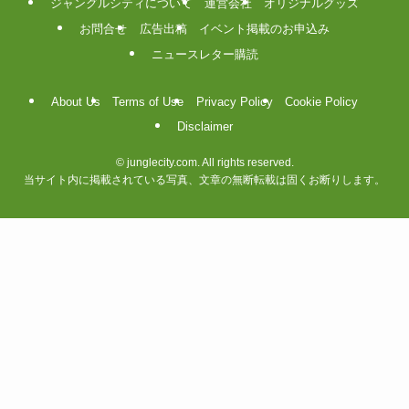
ジャングルシティについて
運営会社
オリジナルグッズ
お問合せ
広告出稿
イベント掲載のお申込み
ニュースレター購読
About Us
Terms of Use
Privacy Policy
Cookie Policy
Disclaimer
©
junglecity.com. All rights reserved.
当サイト内に掲載されている写真、文章の無断転載は固くお断りします。