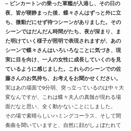
– ピンカートンの乗った軍艦が入港し、その日の
夜、皆が寝静まった後、蝶々さんはずっと外に立
ち、微動だにせず待つシーンがありました。その
シーンではだんだん時間がたち、夜が深まり、ま
た明けていく様子が照明で表現されますが、あの
シーンで蝶々さんはいろいろなことに気づき、現
実に目を向け、一人の女性に成長していくのを見
ているように感じました。これらのシーンでの佐
藤さんのお気持ち、お考えをお聞かせください。
実はあの場面で9分弱、突っ立っているのは中々大
変なんですが、これは蝶々夫人の真髄が現れる場
面だなと思い、全く動かないことにしました。
その場で素晴らしいハミングコーラス、そして間
奏曲を聞いていますと、自然に顔がしょぼたれて