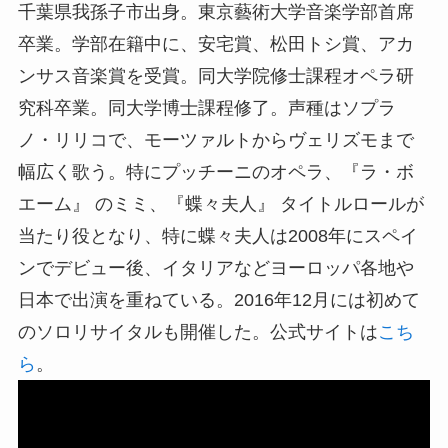
千葉県我孫子市出身。東京藝術大学音楽学部首席
卒業。学部在籍中に、安宅賞、松田トシ賞、アカ
ンサス音楽賞を受賞。同大学院修士課程オペラ研
究科卒業。同大学博士課程修了。声種はソプラ
ノ・リリコで、モーツァルトからヴェリズモまで
幅広く歌う。特にプッチーニのオペラ、『ラ・ボ
エーム』 のミミ、『蝶々夫人』 タイトルロールが
当たり役となり、特に蝶々夫人は2008年にスペイ
ンでデビュー後、イタリアなどヨーロッパ各地や
日本で出演を重ねている。2016年12月には初めて
のソロリサイタルも開催した。公式サイトは
こち
ら
。