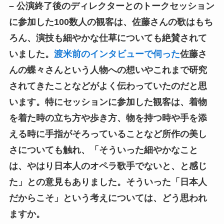
– 公演終了後のディレクターとのトークセッション
に参加した100数人の観客は、佐藤さんの歌はもち
ろん、演技も細やかな仕草についても絶賛されて
いました。
渡米前のインタビューで伺った
佐藤さ
んの蝶々さんという人物への想いやこれまで研究
されてきたことなどがよく伝わっていたのだと思
います。特にセッションに参加した観客は、着物
を着た時の立ち方や歩き方、物を持つ時や手を添
える時に手指がそろっていることなど所作の美し
さについても触れ、「そういった細やかなこと
は、やはり日本人のオペラ歌手でないと、と感じ
た」との意見もありました。そういった「日本人
だからこそ」という考えについては、どう思われ
ますか。