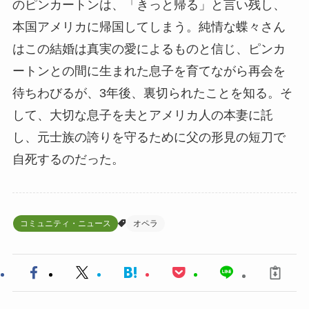
のピンカートンは、「きっと帰る」と言い残し、
本国アメリカに帰国してしまう。純情な蝶々さん
はこの結婚は真実の愛によるものと信じ、ピンカ
ートンとの間に生まれた息子を育てながら再会を
待ちわびるが、3年後、裏切られたことを知る。そ
して、大切な息子を夫とアメリカ人の本妻に託
し、元士族の誇りを守るために父の形見の短刀で
自死するのだった。
コミュニティ・ニュース
オペラ