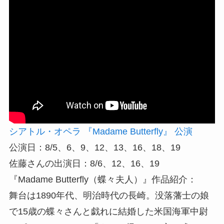
シアトル・オペラ 『Madame Butterfly』 公演
公演日：8/5、6、9、12、13、16、18、19
佐藤さんの出演日：8/6、12、16、19
『Madame Butterfly（蝶々夫人）』作品紹介：
舞台は1890年代、明治時代の長崎。没落藩士の娘
で15歳の蝶々さんと戯れに結婚した米国海軍中尉