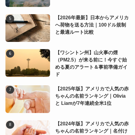
【2026年最新】日本からアメリカ
へ荷物を送る方法｜100ドル規制
と最適ルート比較
【ワシントン州】山火事の煙
（PM2.5）が来る前に！今すぐ始
める夏のアラート＆事前準備ガイ
ド
【2025年版】アメリカで人気の赤
ちゃんの名前ランキング｜Olivia
と Liamが7年連続全米1位
【2024年版】アメリカで人気の赤
ちゃんの名前ランキング｜名付け