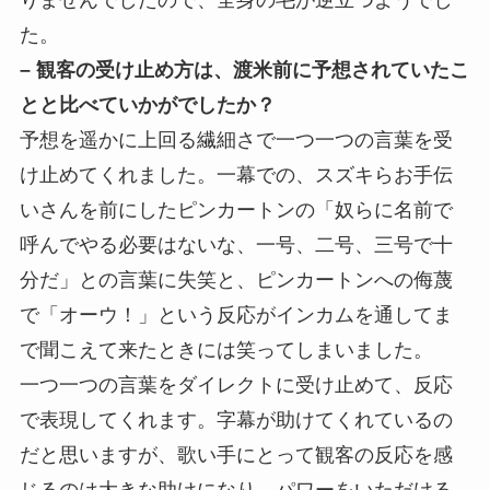
た。
– 観客の受け止め方は、渡米前に予想されていたこ
とと比べていかがでしたか？
予想を遥かに上回る繊細さで一つ一つの言葉を受
け止めてくれました。一幕での、スズキらお手伝
いさんを前にしたピンカートンの「奴らに名前で
呼んでやる必要はないな、一号、二号、三号で十
分だ」との言葉に失笑と、ピンカートンへの侮蔑
で「オーウ！」という反応がインカムを通してま
で聞こえて来たときには笑ってしまいました。
一つ一つの言葉をダイレクトに受け止めて、反応
で表現してくれます。字幕が助けてくれているの
だと思いますが、歌い手にとって観客の反応を感
じるのは大きな助けになり、パワーをいただける