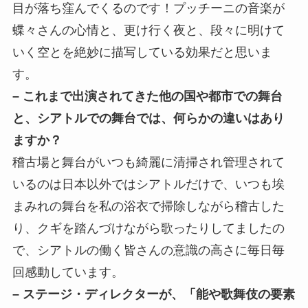
目が落ち窪んでくるのです！プッチーニの音楽が
蝶々さんの心情と、更け行く夜と、段々に明けて
いく空とを絶妙に描写している効果だと思いま
す。
– これまで出演されてきた他の国や都市での舞台
と、シアトルでの舞台では、何らかの違いはあり
ますか？
稽古場と舞台がいつも綺麗に清掃され管理されて
いるのは日本以外ではシアトルだけで、いつも埃
まみれの舞台を私の浴衣で掃除しながら稽古した
り、クギを踏んづけながら歌ったりしてましたの
で、シアトルの働く皆さんの意識の高さに毎日毎
回感動しています。
– ステージ・ディレクターが、「能や歌舞伎の要素