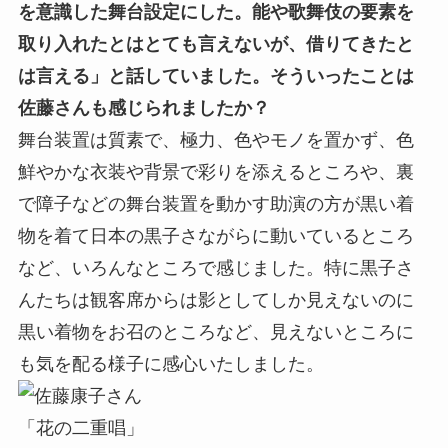
を意識した舞台設定にした。能や歌舞伎の要素を
取り入れたとはとても言えないが、借りてきたと
は言える」と話していました。そういったことは
佐藤さんも感じられましたか？
舞台装置は質素で、極力、色やモノを置かず、色
鮮やかな衣装や背景で彩りを添えるところや、裏
で障子などの舞台装置を動かす助演の方が黒い着
物を着て日本の黒子さながらに動いているところ
など、いろんなところで感じました。特に黒子さ
んたちは観客席からは影としてしか見えないのに
黒い着物をお召のところなど、見えないところに
も気を配る様子に感心いたしました。
「花の二重唱」