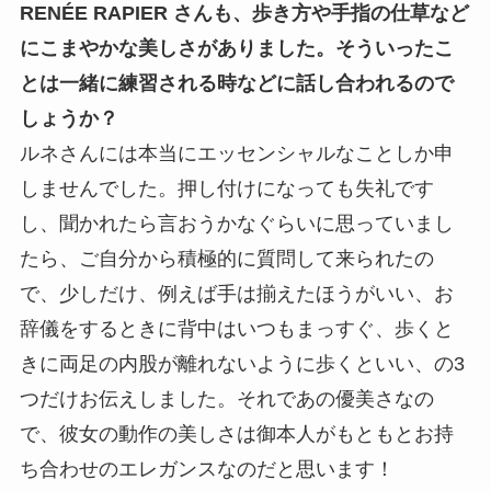
RENÉE RAPIER さんも、歩き方や手指の仕草など
にこまやかな美しさがありました。そういったこ
とは一緒に練習される時などに話し合われるので
しょうか？
ルネさんには本当にエッセンシャルなことしか申
しませんでした。押し付けになっても失礼です
し、聞かれたら言おうかなぐらいに思っていまし
たら、ご自分から積極的に質問して来られたの
で、少しだけ、例えば手は揃えたほうがいい、お
辞儀をするときに背中はいつもまっすぐ、歩くと
きに両足の内股が離れないように歩くといい、の3
つだけお伝えしました。それであの優美さなの
で、彼女の動作の美しさは御本人がもともとお持
ち合わせのエレガンスなのだと思います！