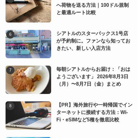
へ荷物を送る方法｜100ドル規制
と最適ルート比較
シアトルのスターバックス1号店
が予約制に。ファンなら知ってお
きたい、新しい入店方法
毎朝シアトルからお届け：「おは
ようございます」 2026年8月3日
（月）〜8月7日（金）まとめ
【PR】海外旅行や一時帰国でイン
ターネットに接続する方法：Wi-
Fi・eSIMなど5種を徹底比較