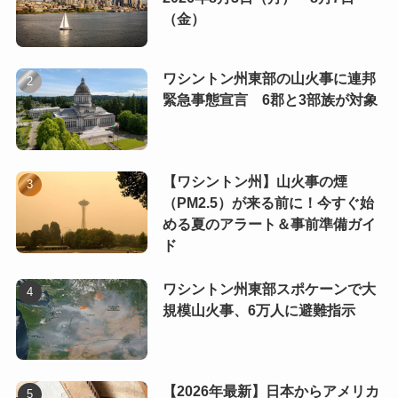
（金）
ワシントン州東部の山火事に連邦
緊急事態宣言 6郡と3部族が対象
【ワシントン州】山火事の煙
（PM2.5）が来る前に！今すぐ始
める夏のアラート＆事前準備ガイ
ド
ワシントン州東部スポケーンで大
規模山火事、6万人に避難指示
【2026年最新】日本からアメリカ