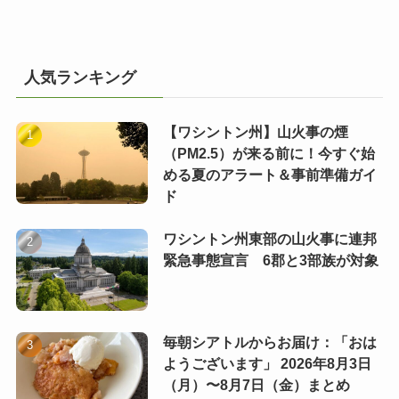
人気ランキング
【ワシントン州】山火事の煙
（PM2.5）が来る前に！今すぐ始
める夏のアラート＆事前準備ガイ
ド
ワシントン州東部の山火事に連邦
緊急事態宣言 6郡と3部族が対象
毎朝シアトルからお届け：「おは
ようございます」 2026年8月3日
（月）〜8月7日（金）まとめ