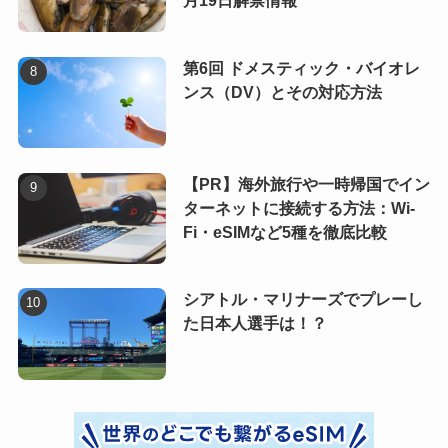
月19日解禁情報
第6回 ドメスティック・バイオレ
ンス（DV）とその対応方法
【PR】海外旅行や一時帰国でイン
ターネットに接続する方法：Wi-
Fi・eSIMなど5種を徹底比較
シアトル・マリナーズでプレーし
た日本人選手は！？