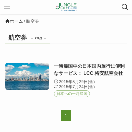
ホーム
航空券
航空券
– tag –
一時帰国中の日本国内旅行に便利
なサービス： LCC 格安航空会社
2015年5月29日(金)
2015年7月24日(金)
日本への一時帰国
1