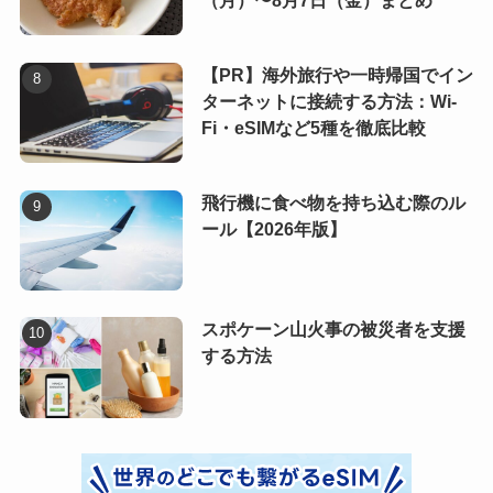
（月）〜8月7日（金）まとめ
【PR】海外旅行や一時帰国でイン
ターネットに接続する方法：Wi-
Fi・eSIMなど5種を徹底比較
飛行機に食べ物を持ち込む際のル
ール【2026年版】
スポケーン山火事の被災者を支援
する方法