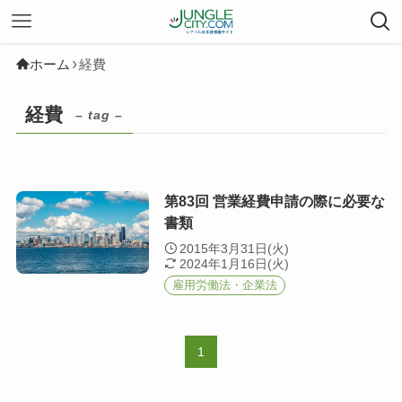
ホーム
経費
経費
– tag –
第83回 営業経費申請の際に必要な
書類
2015年3月31日(火)
2024年1月16日(火)
雇用労働法・企業法
1