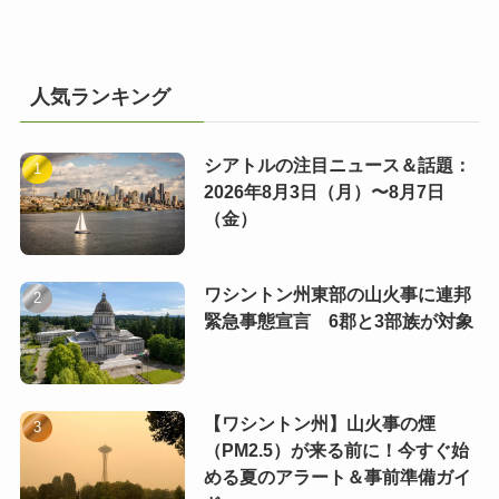
人気ランキング
シアトルの注目ニュース＆話題：
2026年8月3日（月）〜8月7日
（金）
ワシントン州東部の山火事に連邦
緊急事態宣言 6郡と3部族が対象
【ワシントン州】山火事の煙
（PM2.5）が来る前に！今すぐ始
める夏のアラート＆事前準備ガイ